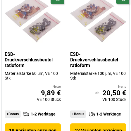
ESD-
ESD-
Druckverschlussbeutel
Druckverschlussbeutel
ratioform
ratioform
Materialstärke 60 µm, VE 100
Materialstärke 100 µm, VE 100
Stk
Stk
Netto
Netto
9,89 €
20,50 €
ab
VE
100
Stück
VE
100
Stück
1-2 Werktage
1-2 Werktage
+Bonus
+Bonus
18 Varianten anzeigen
12 Varianten anzeigen