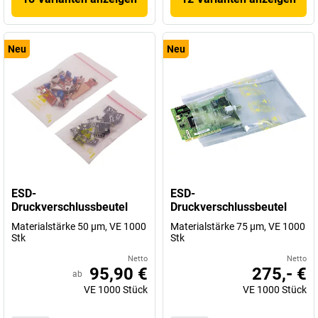
Neu
Neu
ESD-
ESD-
Druckverschlussbeutel
Druckverschlussbeutel
Materialstärke 50 µm, VE 1000
Materialstärke 75 µm, VE 1000
Stk
Stk
Netto
Netto
95,90 €
275,- €
ab
VE
1000
Stück
VE
1000
Stück