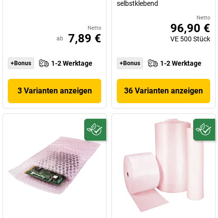
selbstklebend
Netto
96,90 €
Netto
7,89 €
ab
VE
500
Stück
1-2 Werktage
1-2 Werktage
+Bonus
+Bonus
3 Varianten anzeigen
36 Varianten anzeigen