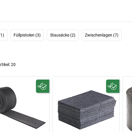
(1)
Füllpistolen (3)
Stausäcke (2)
Zwischenlagen (7)
rtikel:
20