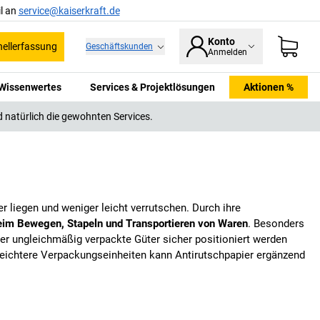
l an
service@kaiserkraft.de
Konto
ellerfassung
Geschäftskunden
Anmelden
Wissenwertes
Services & Projektlösungen
Aktionen %
 natürlich die gewohnten Services.
 liegen und weniger leicht verrutschen. Durch ihre
beim Bewegen, Stapeln und Transportieren von Waren
. Besonders
er ungleichmäßig verpackte Güter sicher positioniert werden
leichtere Verpackungseinheiten kann Antirutschpapier ergänzend