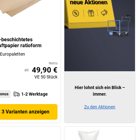
-beschichtetes
aftpapier ratioform
 Europaletten
Netto
49,90 €
ab
VE
50
Stück
Hier lohnt sich ein Blick –
1-2 Werktage
immer.
onus
Zu den Aktionen
3 Varianten anzeigen