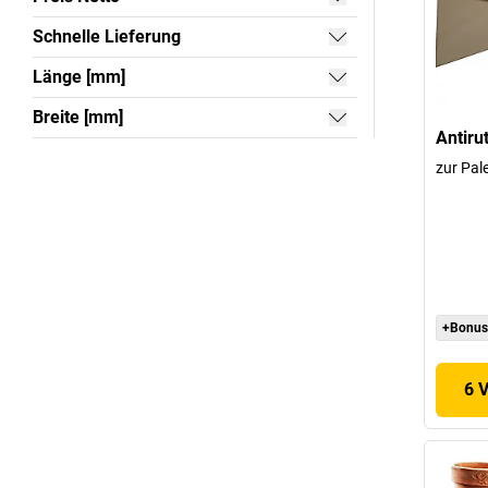
Schnelle Lieferung
Länge [mm]
Breite [mm]
Antiru
zur Pal
+Bonus
6 