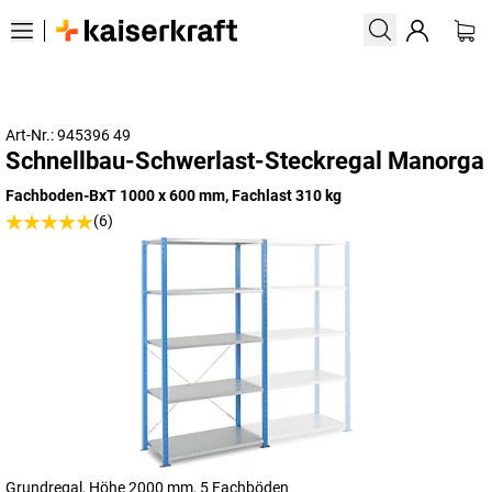
Art-Nr.: 945396 49
Schnellbau-Schwerlast-Steckregal Manorga
Fachboden-BxT 1000 x 600 mm, Fachlast 310 kg
(6)
Grundregal, Höhe 2000 mm, 5 Fachböden