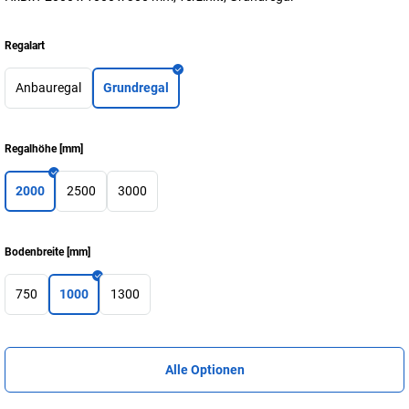
Regalart
Anbauregal
Grundregal
Regalhöhe
[
mm
]
2000
2500
3000
Bodenbreite
[
mm
]
750
1000
1300
Alle Optionen