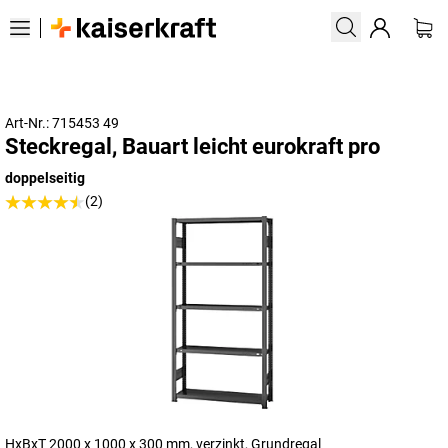
Art-Nr.: 715453 49
Steckregal, Bauart leicht eurokraft pro
doppelseitig
(2)
HxBxT 2000 x 1000 x 300 mm, verzinkt, Grundregal