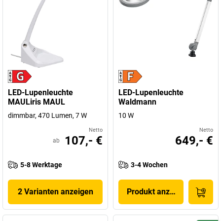
LED-Lupenleuchte
LED-Lupenleuchte
MAULiris MAUL
Waldmann
dimmbar, 470 Lumen, 7 W
10 W
Netto
Netto
107,- €
649,- €
ab
5-8 Werktage
3-4 Wochen
2 Varianten anzeigen
Produkt anzeigen