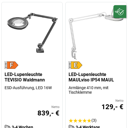
LED-Lupenleuchte
LED-Lupenleuchte
TEVISIO Waldmann
MAULviso IP54 MAUL
ESD-Ausführung, LED 16W
Armlänge 410 mm, mit
Tischklemme
Netto
129,- €
Netto
839,- €
(3)
3-4 Wochen
3-4 Werktage