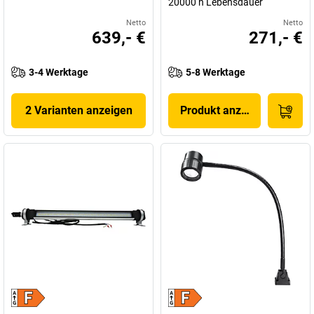
20000 h Lebensdauer
Netto
Netto
639,- €
271,- €
3-4 Werktage
5-8 Werktage
2 Varianten anzeigen
Produkt anzeigen