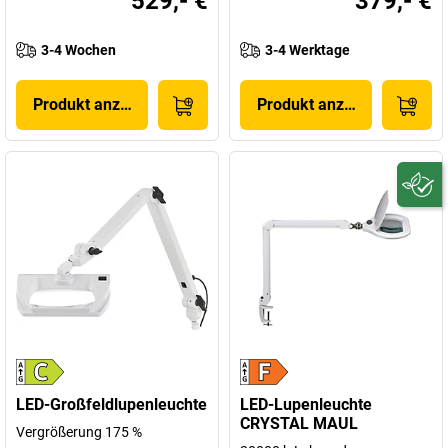
529,- €
379,- €
3-4 Wochen
3-4 Werktage
Produkt anzeigen
Produkt anzeigen
LED-Großfeldlupenleuchte
LED-Lupenleuchte
CRYSTAL MAUL
Vergrößerung 175 %