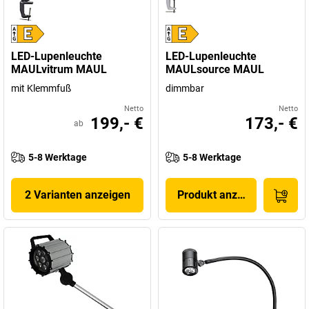
LED-Lupenleuchte
LED-Lupenleuchte
MAULvitrum MAUL
MAULsource MAUL
mit Klemmfuß
dimmbar
Netto
Netto
199,- €
173,- €
ab
5-8 Werktage
5-8 Werktage
2 Varianten anzeigen
Produkt anzeigen