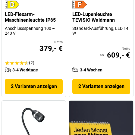
LED-Flexarm-
LED-Lupenleuchte
Maschinenleuchte IP65
TEVISIO Waldmann
Anschlussspannung 100 –
Standard-Ausführung, LED 14
240 V
W
Netto
379,- €
Netto
609,- €
ab
(2)
3-4 Werktage
3-4 Wochen
2 Varianten anzeigen
2 Varianten anzeigen