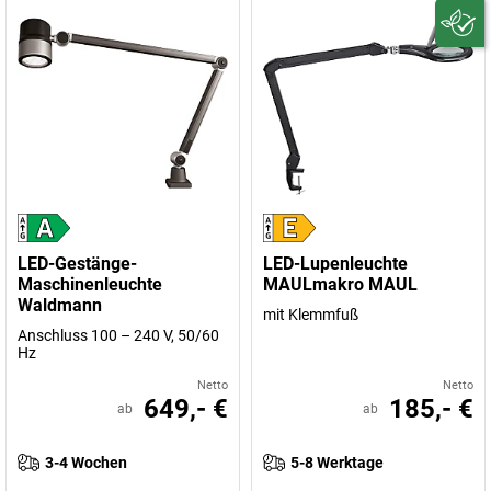
LED-Gestänge-
LED-Lupenleuchte
Maschinenleuchte
MAULmakro MAUL
Waldmann
mit Klemmfuß
Anschluss 100 – 240 V, 50/60
Hz
Netto
Netto
649,- €
185,- €
ab
ab
3-4 Wochen
5-8 Werktage