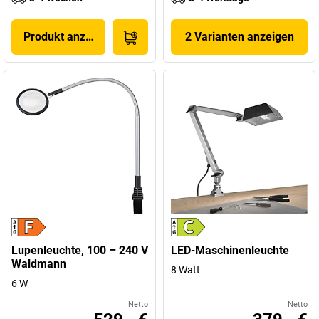
Produkt anzeigen
2 Varianten anzeigen
Lupenleuchte, 100 – 240 V
LED-Maschinenleuchte
Waldmann
8 Watt
6 W
Netto
Netto