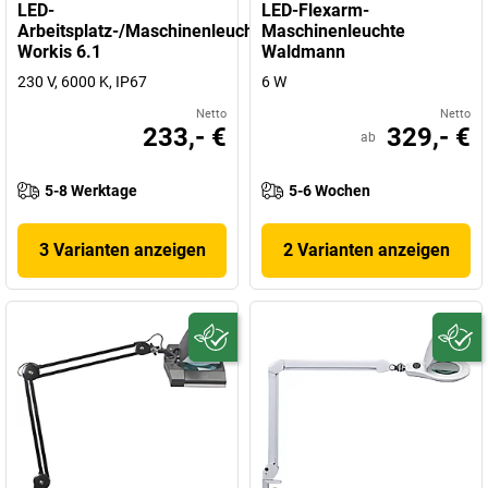
LED-
LED-Flexarm-
Arbeitsplatz-/Maschinenleuchte
Maschinenleuchte
Workis 6.1
Waldmann
230 V, 6000 K, IP67
6 W
Netto
Netto
233,- €
329,- €
ab
5-8 Werktage
5-6 Wochen
3 Varianten anzeigen
2 Varianten anzeigen