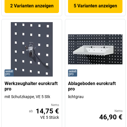
2 Varianten anzeigen
5 Varianten anzeigen
Werkzeughalter eurokraft
Ablageboden eurokraft
pro
pro
mit Schutzkappe, VE 5 Stk
lichtgrau
Netto
14,75 €
ab
Netto
46,90 €
VE
5
Stück