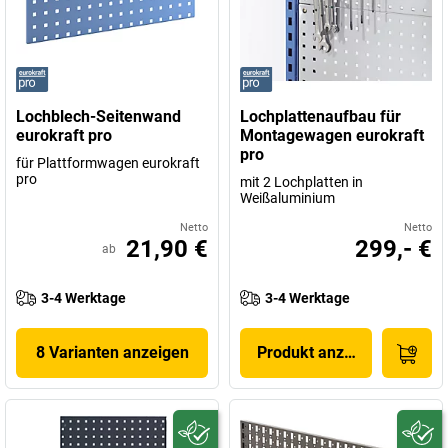
Lochblech-Seitenwand
Lochplattenaufbau für
eurokraft pro
Montagewagen eurokraft
pro
für Plattformwagen eurokraft
pro
mit 2 Lochplatten in
Weißaluminium
Netto
Netto
21,90 €
299,- €
ab
3-4 Werktage
3-4 Werktage
8 Varianten anzeigen
Produkt anzeigen