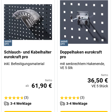
Schlauch- und Kabelhalter
Doppelhaken eurokraft
eurokraft pro
pro
inkl. Befestigungsmaterial
mit senkrechtem Hakenende,
VE 5 Stk
Netto
36,50 €
Netto
61,90 €
ab
VE
5
Stück
(3)
(3)
3-4 Werktage
3-4 Werktage