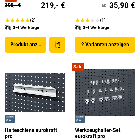
219,- €
35,90 €
395,- €
ab
(2)
(1)
3-4 Werktage
3-4 Werktage
Produkt anzeigen
2 Varianten anzeigen
Sale
Halteschiene eurokraft
Werkzeughalter-Set
pro
eurokraft pro