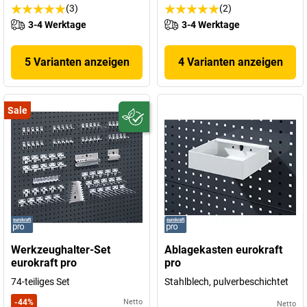
(3)
(2)
3-4 Werktage
3-4 Werktage
5 Varianten anzeigen
4 Varianten anzeigen
Sale
Werkzeughalter-Set
Ablagekasten eurokraft
eurokraft pro
pro
74-teiliges Set
Stahlblech, pulverbeschichtet
-
44
%
Netto
Netto