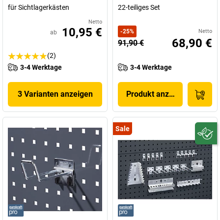
für Sichtlagerkästen
22-teiliges Set
Netto
10,95 €
-
25
%
Netto
ab
68,90 €
91,90 €
(2)
3-4 Werktage
3-4 Werktage
3 Varianten anzeigen
Produkt anzeigen
Sale