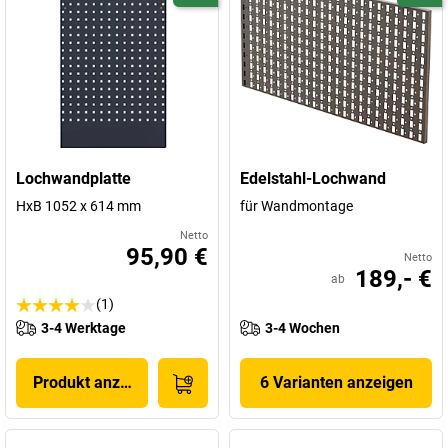
Lochwandplatte
Edelstahl-Lochwand
HxB 1052 x 614 mm
für Wandmontage
Netto
95,90 €
Netto
189,- €
ab
(1)
3-4 Werktage
3-4 Wochen
Produkt anzeigen
6 Varianten anzeigen