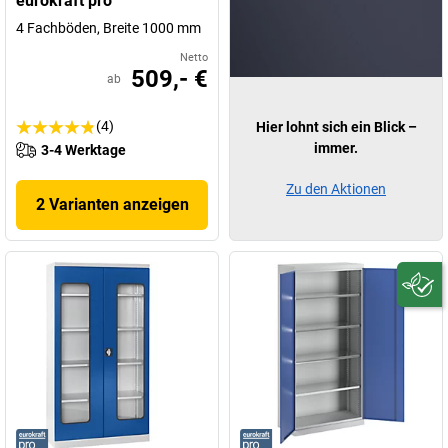
eurokraft pro
4 Fachböden, Breite 1000 mm
Netto
509,- €
ab
(4)
Hier lohnt sich ein Blick –
immer.
3-4 Werktage
Zu den Aktionen
2 Varianten anzeigen