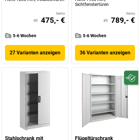
Sichtfenstertüren
Netto
Netto
475,- €
789,- €
ab
ab
5-6 Wochen
5-6 Wochen
27 Varianten anzeigen
36 Varianten anzeigen
Stahlschrank mit
Flügeltürschrank