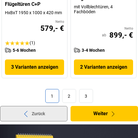
Flügeltüren C+P
mit Vollblechtüren, 4
Fachböden
HxBxT 1950 x 1000 x 420 mm
Netto
579,- €
Netto
899,- €
ab
(1)
5-6 Wochen
3-4 Wochen
3 Varianten anzeigen
2 Varianten anzeigen
1
2
3
Weiter
Zurück