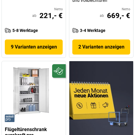
und Vollblechtüren
Netto
Netto
221,- €
669,- €
ab
ab
5-8 Werktage
3-4 Werktage
9 Varianten anzeigen
2 Varianten anzeigen
Flügeltürenschrank