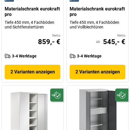
Materialschrank eurokraft
Materialschrank eurokraft
pro
pro
Tiefe 450 mm, 4 Fachböden
Tiefe 450 mm, 4 Fachböden
und Sichtfenstertüren
und Vollblechtüren
Netto
Netto
859,- €
545,- €
ab
3-4 Werktage
3-4 Werktage
2 Varianten anzeigen
2 Varianten anzeigen