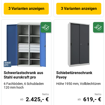
3 Varianten anzeigen
3 Varianten anzeigen
Schwerlastschrank aus
Schiebetürenschrank
Stahl eurokraft pro
Pavoy
6 Fachböden, 6 Schubladen
Höhe 1950 mm, Vollblechtüren
120 mm hoch
Netto
Netto
2.425,- €
619,- €
ab
ab