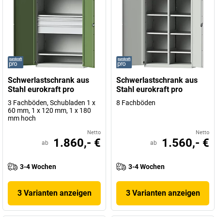
Schwerlastschrank aus
Schwerlastschrank aus
Stahl eurokraft pro
Stahl eurokraft pro
3 Fachböden, Schubladen 1 x
8 Fachböden
60 mm, 1 x 120 mm, 1 x 180
mm hoch
Netto
Netto
1.860,- €
1.560,- €
ab
ab
3-4 Wochen
3-4 Wochen
3 Varianten anzeigen
3 Varianten anzeigen