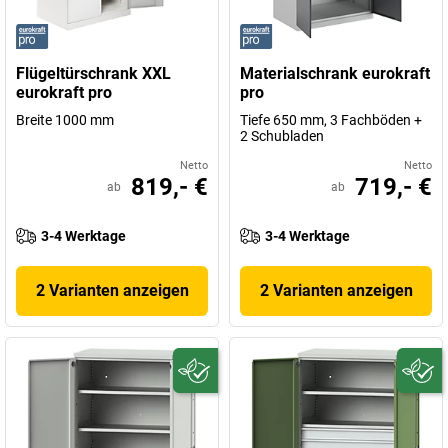
Flügeltürschrank XXL
Materialschrank eurokraft
eurokraft pro
pro
Breite 1000 mm
Tiefe 650 mm, 3 Fachböden +
2 Schubladen
Netto
Netto
819,- €
719,- €
ab
ab
3-4 Werktage
3-4 Werktage
2 Varianten anzeigen
2 Varianten anzeigen