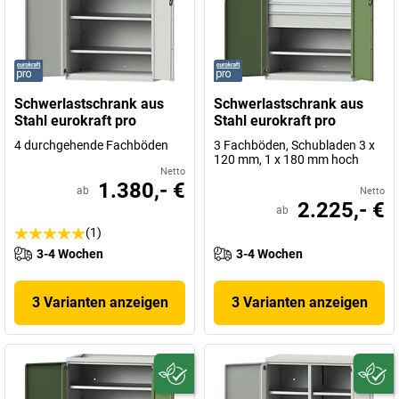
Schwerlastschrank aus
Schwerlastschrank aus
Stahl eurokraft pro
Stahl eurokraft pro
4 durchgehende Fachböden
3 Fachböden, Schubladen 3 x
120 mm, 1 x 180 mm hoch
Netto
1.380,- €
ab
Netto
2.225,- €
ab
(1)
3-4 Wochen
3-4 Wochen
3 Varianten anzeigen
3 Varianten anzeigen