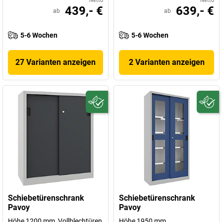
Netto
Netto
439,- €
639,- €
ab
ab
5-6 Wochen
5-6 Wochen
27 Varianten anzeigen
2 Varianten anzeigen
Schiebetürenschrank
Schiebetürenschrank
Pavoy
Pavoy
Höhe 1200 mm, Vollblechtüren
Höhe 1950 mm,