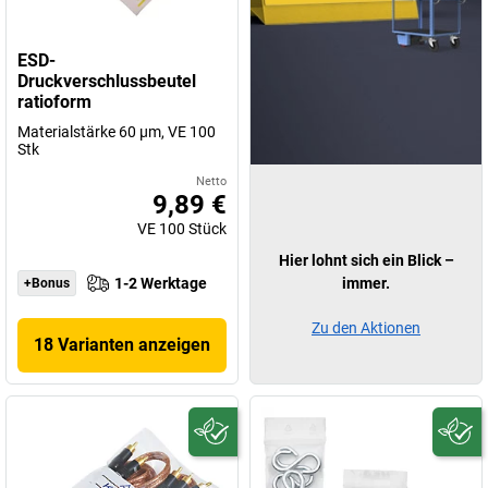
ESD-
Druckverschlussbeutel
ratioform
Materialstärke 60 µm, VE 100
Stk
Netto
9,89 €
VE
100
Stück
Hier lohnt sich ein Blick –
1-2 Werktage
immer.
+Bonus
Zu den Aktionen
18 Varianten anzeigen