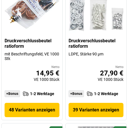
Druckverschlussbeutel
Druckverschlussbeutel
ratioform
ratioform
mit Beschriftungsfeld, VE 1000
LDPE, Stärke 90 µm
Stk
Netto
Netto
14,95 €
27,90 €
VE
1000
Stück
VE
1000
Stück
1-2 Werktage
1-2 Werktage
+Bonus
+Bonus
48 Varianten anzeigen
39 Varianten anzeigen