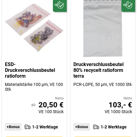
ESD-
Druckverschlussbeutel
Druckverschlussbeutel
80% recycelt ratioform
ratioform
terra
Materialstärke 100 µm, VE 100
PCR-LDPE, 50 µm, VE 1000 Stk
Stk
Netto
Netto
20,50 €
103,- €
ab
VE
100
Stück
VE
1000
Stück
1-2 Werktage
1-2 Werktage
+Bonus
+Bonus