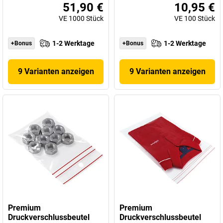
51,90 €
10,95 €
VE
1000
Stück
VE
100
Stück
1-2 Werktage
1-2 Werktage
+Bonus
+Bonus
9 Varianten anzeigen
9 Varianten anzeigen
Premium
Premium
Druckverschlussbeutel
Druckverschlussbeutel