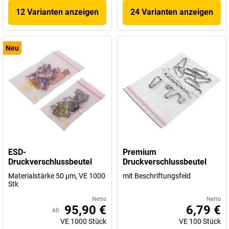
12 Varianten anzeigen
24 Varianten anzeigen
Neu
ESD-
Premium
Druckverschlussbeutel
Druckverschlussbeutel
Materialstärke 50 µm, VE 1000
mit Beschriftungsfeld
Stk
Netto
Netto
95,90 €
6,79 €
ab
VE
1000
Stück
VE
100
Stück