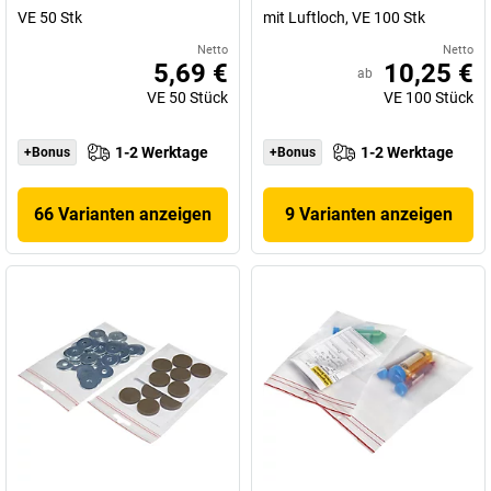
VE 50 Stk
mit Luftloch, VE 100 Stk
Netto
Netto
5,69 €
10,25 €
ab
VE
50
Stück
VE
100
Stück
1-2 Werktage
1-2 Werktage
+Bonus
+Bonus
66 Varianten anzeigen
9 Varianten anzeigen