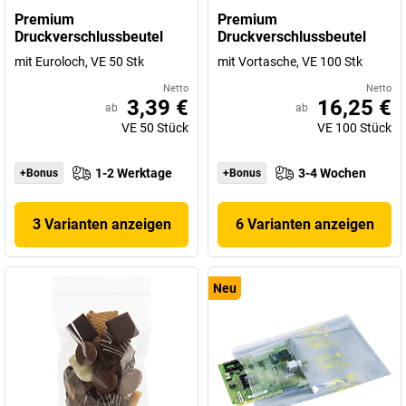
Premium
Premium
Druckverschlussbeutel
Druckverschlussbeutel
mit Euroloch, VE 50 Stk
mit Vortasche, VE 100 Stk
Netto
Netto
3,39 €
16,25 €
ab
ab
VE
50
Stück
VE
100
Stück
1-2 Werktage
3-4 Wochen
+Bonus
+Bonus
3 Varianten anzeigen
6 Varianten anzeigen
Neu