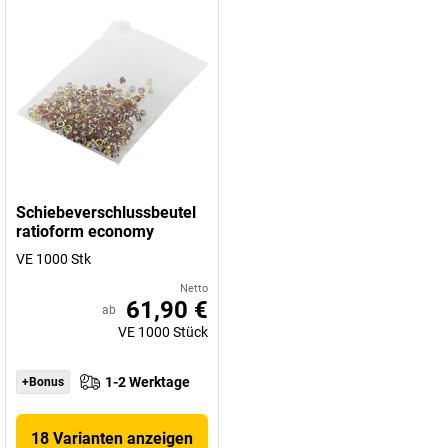
Schiebeverschlussbeutel
ratioform economy
VE 1000 Stk
Netto
61,90 €
ab
VE
1000
Stück
1-2 Werktage
+Bonus
18 Varianten anzeigen