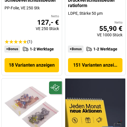
Schiebeverschlussbeutel
Druckverschlussbeutel
ratioform
PP-Folie, VE 250 Stk
LDPE, Stärke 50 µm
Netto
127,- €
Netto
55,90 €
VE
250
Stück
VE
1000
Stück
(1)
1-2 Werktage
1-2 Werktage
+Bonus
+Bonus
18 Varianten anzeigen
151 Varianten anzeigen