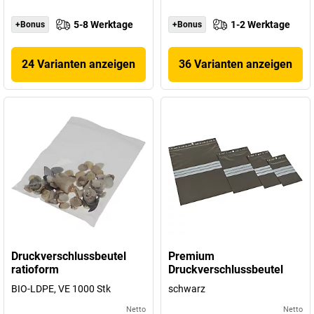
5-8 Werktage
1-2 Werktage
+Bonus
+Bonus
24 Varianten anzeigen
36 Varianten anzeigen
Druckverschlussbeutel
Premium
ratioform
Druckverschlussbeutel
BIO-LDPE, VE 1000 Stk
schwarz
Netto
Netto