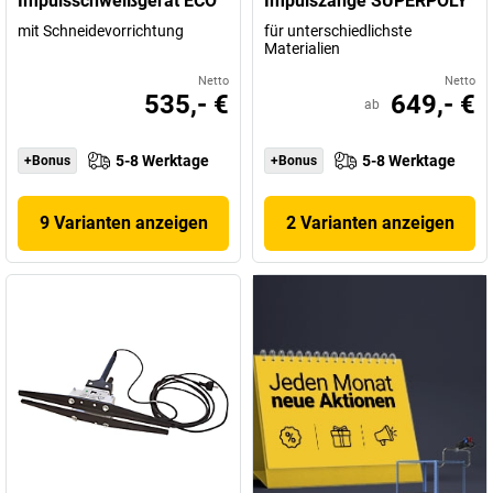
Impulsschweißgerät ECO
Impulszange SUPERPOLY
mit Schneidevorrichtung
für unterschiedlichste
Materialien
Netto
Netto
535,- €
649,- €
ab
5-8 Werktage
5-8 Werktage
+Bonus
+Bonus
9 Varianten anzeigen
2 Varianten anzeigen