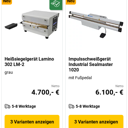
Neu
Neu
Heißsiegelgerät Lamino
Impulsschweißgerät
302 LM-2
Industrial Sealmaster
1020
grau
mit Fußpedal
Netto
Netto
4.700,- €
6.100,- €
5-8 Werktage
5-8 Werktage
3 Varianten anzeigen
3 Varianten anzeigen