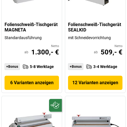
Folienschweiß-Tischgerät
Folienschweiß-Tischgerät
MAGNETA
SEALKID
Standardausführung
mit Schneidevorrichtung
Netto
Netto
1.300,- €
509,- €
ab
ab
5-8 Werktage
3-4 Werktage
+Bonus
+Bonus
6 Varianten anzeigen
12 Varianten anzeigen