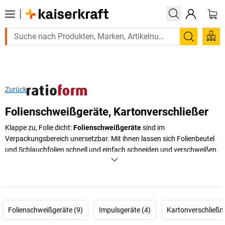
Suchen
Zurück
Folienschweißgeräte, Kartonverschließer
Klappe zu, Folie dicht:
Folienschweißgeräte
sind im
Verpackungsbereich unersetzbar. Mit ihnen lassen sich Folienbeutel
und Schlauchfolien schnell und einfach schneiden und verschweißen.
Suchen Sie sich schnell das passende Modell aus und optimieren Sie
Ihren Verpackungsprozess!
+
Mehr anzeigen
Folienschweißgeräte (9)
Impulsgeräte (4)
Kartonverschließm