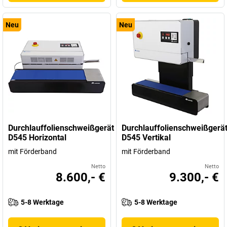
Neu
Neu
Durchlauffolienschweißgerät
Durchlauffolienschweißgerä
D545 Horizontal
D545 Vertikal
mit Förderband
mit Förderband
Netto
Netto
8.600,- €
9.300,- €
5-8 Werktage
5-8 Werktage