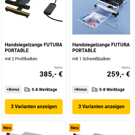
Handsiegelzange FUTURA
Handsiegelzange FUTURA
PORTABLE
PORTABLE
mit 2 Profilbalken
mit 1 Schweißbalken
Netto
Netto
385,- €
259,- €
5-8 Werktage
5-8 Werktage
+Bonus
+Bonus
3 Varianten anzeigen
3 Varianten anzeigen
Neu
Neu