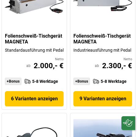
Folienschweiß-Tischgerät
Folienschweiß-Tischgerät
MAGNETA
MAGNETA
Standardausführung mit Pedal
Industrieausführung mit Pedal
Netto
Netto
2.000,- €
2.300,- €
ab
ab
5-8 Werktage
5-8 Werktage
+Bonus
+Bonus
6 Varianten anzeigen
9 Varianten anzeigen