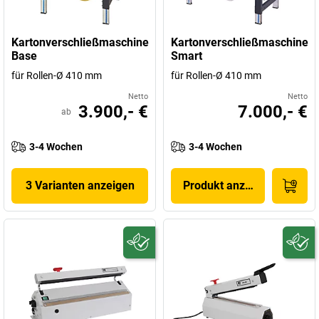
Kartonverschließmaschine
Kartonverschließmaschine
Base
Smart
für Rollen-Ø 410 mm
für Rollen-Ø 410 mm
Netto
Netto
3.900,- €
7.000,- €
ab
3-4 Wochen
3-4 Wochen
3 Varianten anzeigen
Produkt anzeigen