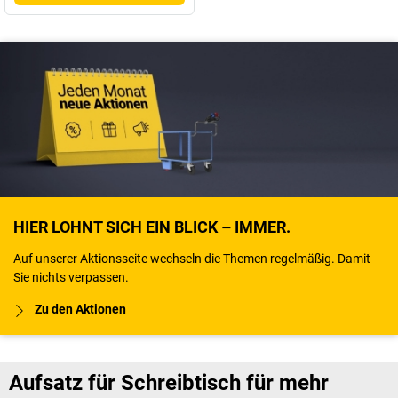
HIER LOHNT SICH EIN BLICK – IMMER.
Auf unserer Aktionsseite wechseln die Themen regelmäßig. Damit
Sie nichts verpassen.
Zu den Aktionen
Aufsatz für Schreibtisch für mehr