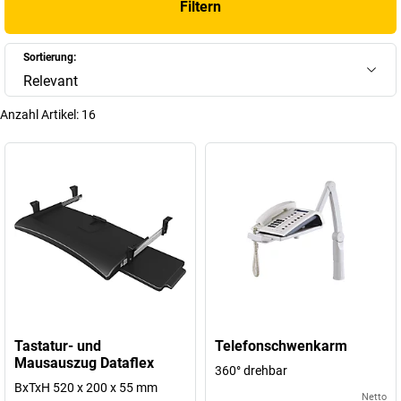
Filtern
+
Mehr anzeigen
Sortierung:
Relevant
Anzahl Artikel:
16
Tastatur- und
Telefonschwenkarm
Mausauszug Dataflex
360° drehbar
BxTxH 520 x 200 x 55 mm
Netto