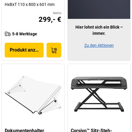
HxBxT 110 x 800 x 601 mm
Netto
299,- €
Hier lohnt sich ein Blick –
immer.
5-8 Werktage
Zu den Aktionen
Produkt anzeigen
Dokumentenhalter
Corsivo™ Sitz-Steh-