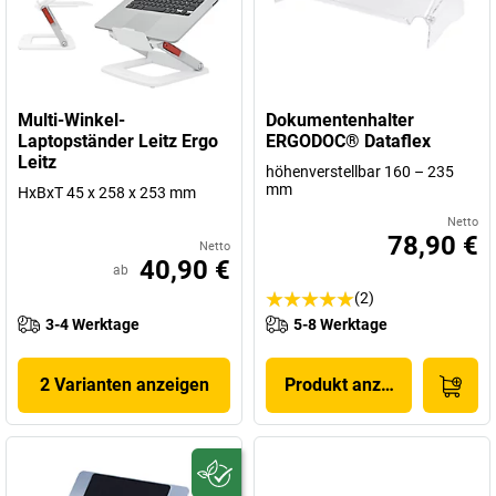
Multi-Winkel-
Dokumentenhalter
Laptopständer Leitz Ergo
ERGODOC® Dataflex
Leitz
höhenverstellbar 160 – 235
mm
HxBxT 45 x 258 x 253 mm
Netto
78,90 €
Netto
40,90 €
ab
(2)
3-4 Werktage
5-8 Werktage
2 Varianten anzeigen
Produkt anzeigen