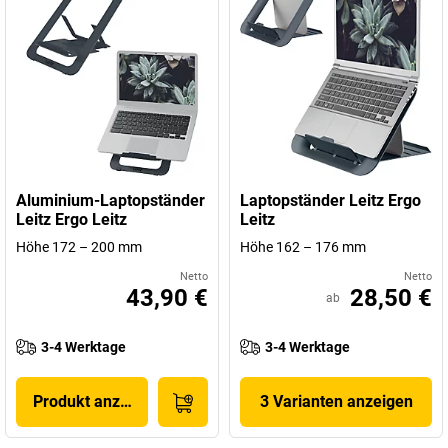
Aluminium-Laptopständer
Laptopständer Leitz Ergo
Leitz Ergo Leitz
Leitz
Höhe 172 – 200 mm
Höhe 162 – 176 mm
Netto
Netto
43,90 €
28,50 €
ab
3-4 Werktage
3-4 Werktage
Produkt anzeigen
3 Varianten anzeigen