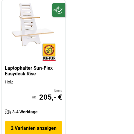
Laptophalter Sun-Flex
Easydesk Rise
Holz
Netto
205,- €
ab
3-4 Werktage
2 Varianten anzeigen