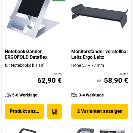
Notebookständer
Monitorständer verstellbar
ERGOFOLD Dataflex
Leitz Ergo Leitz
für Notebooks bis 18''
Höhe 55 – 77 mm
Netto
Netto
62,90 €
58,90 €
ab
5-8 Werktage
3-4 Werktage
Produkt anzeigen
2 Varianten anzeigen