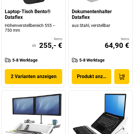
Laptop-Tisch Bento®
Dokumentenhalter
Dataflex
Dataflex
Höhenverstellbereich 555 –
aus Stahl, verstellbar
750 mm
Netto
Netto
255,- €
64,90 €
ab
5-8 Werktage
5-8 Werktage
2 Varianten anzeigen
Produkt anzeigen