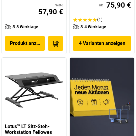
75,90 €
ab
Netto
57,90 €
(1)
5-8 Werktage
3-4 Werktage
Produkt anzeigen
4 Varianten anzeigen
Lotus™ LT Sitz-Steh-
Workstation Fellowes