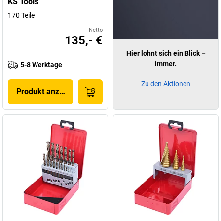
KS Tools
170 Teile
Netto
135,- €
Hier lohnt sich ein Blick –
immer.
5-8 Werktage
Zu den Aktionen
Produkt anzeigen