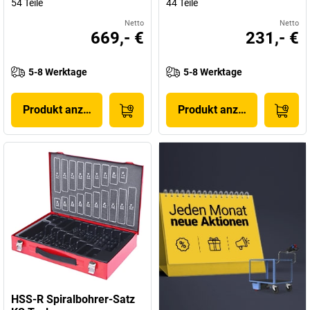
54 Teile
44 Teile
Netto
Netto
669,- €
231,- €
5-8 Werktage
5-8 Werktage
Produkt anzeigen
Produkt anzeigen
HSS-R Spiralbohrer-Satz