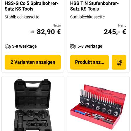
HSS-G Co 5 Spiralbohrer-
HSS TiN Stufenbohrer-
Satz KS Tools
Satz KS Tools
Stahlblechkassette
Stahlblechkassette
Netto
Netto
82,90 €
245,- €
ab
5-8 Werktage
5-8 Werktage
2 Varianten anzeigen
Produkt anzeigen