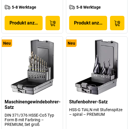
5-8 Werktage
5-8 Werktage
Produkt anzeigen
Produkt anzeigen
Neu
Neu
Maschinengewindebohrer-
Stufenbohrer-Satz
Satz
HSS-G TiALN mit Stufenspitze
– spiral – PREMIUM
DIN 371/376 HSSE-Co5 Typ
Form B mit Farbring –
PREMIUM, Set groß