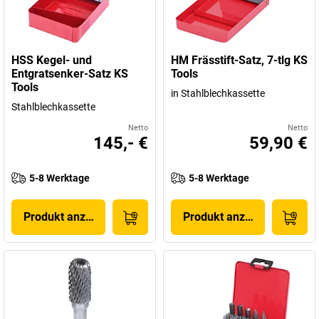
HSS Kegel- und
HM Frässtift-Satz, 7-tlg KS
Entgratsenker-Satz KS
Tools
Tools
in Stahlblechkassette
Stahlblechkassette
Netto
Netto
145,- €
59,90 €
5-8 Werktage
5-8 Werktage
Produkt anzeigen
Produkt anzeigen