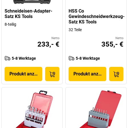
Schneideisen-Adapter-
HSS Co
Satz KS Tools
Gewindeschneidwerkzeug-
Satz KS Tools
8-teilig
32 Teile
Netto
Netto
233,- €
355,- €
5-8 Werktage
5-8 Werktage
Produkt anzeigen
Produkt anzeigen