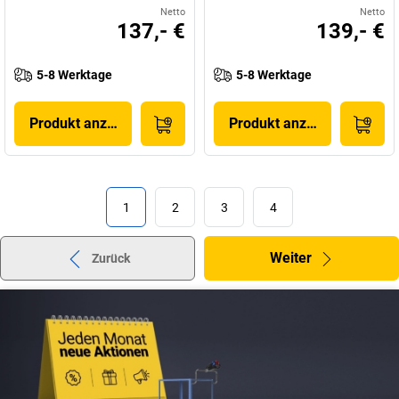
Netto
Netto
137,- €
139,- €
5-8 Werktage
5-8 Werktage
Produkt anzeigen
Produkt anzeigen
1
2
3
4
Weiter
Zurück