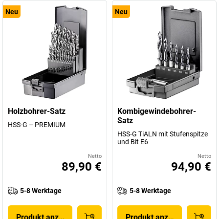
Neu
Neu
Holzbohrer-Satz
Kombigewindebohrer-
Satz
HSS-G – PREMIUM
HSS-G TiALN mit Stufenspitze
und Bit E6
Netto
Netto
89,90 €
94,90 €
5-8 Werktage
5-8 Werktage
Produkt anzeigen
Produkt anzeigen