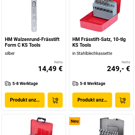
HM Walzenrund-Frässtift
HM Frässtift-Satz, 10-tlg
Form C KS Tools
KS Tools
silber
in Stahlblechkassette
Netto
Netto
14,49 €
249,- €
5-8 Werktage
5-8 Werktage
Produkt anzeigen
Produkt anzeigen
Neu