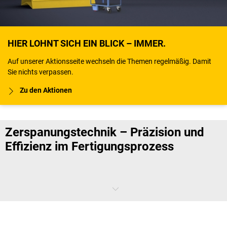
HIER LOHNT SICH EIN BLICK – IMMER.
Auf unserer Aktionsseite wechseln die Themen regelmäßig. Damit
Sie nichts verpassen.
Zu den Aktionen
Zerspanungstechnik – Präzision und
Effizienz im Fertigungsprozess
Die Zerspanungstechnik umfasst sämtliche Verfahren, bei denen
Material gezielt abgetragen wird, um definierte Formen und Maße zu
erzeugen. Dabei steht die
exakte Bearbeitung von Metallen und
anderen Werkstoffen
im Vordergrund. Eine abgestimmte