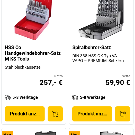
HSS Co
Spiralbohrer-Satz
Handgewindebohrer-Satz
DIN 338 HSS-GK Typ VA –
M KS Tools
VAPO – PREMIUM, Set klein
Stahlblechkassette
Netto
Netto
257,- €
59,90 €
5-8 Werktage
5-8 Werktage
Produkt anzeigen
Produkt anzeigen