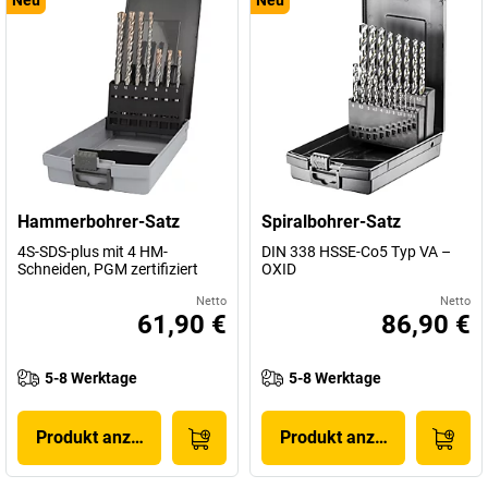
Neu
Neu
Hammerbohrer-Satz
Spiralbohrer-Satz
4S-SDS-plus mit 4 HM-
DIN 338 HSSE-Co5 Typ VA –
Schneiden, PGM zertifiziert
OXID
Netto
Netto
61,90 €
86,90 €
5-8 Werktage
5-8 Werktage
Produkt anzeigen
Produkt anzeigen