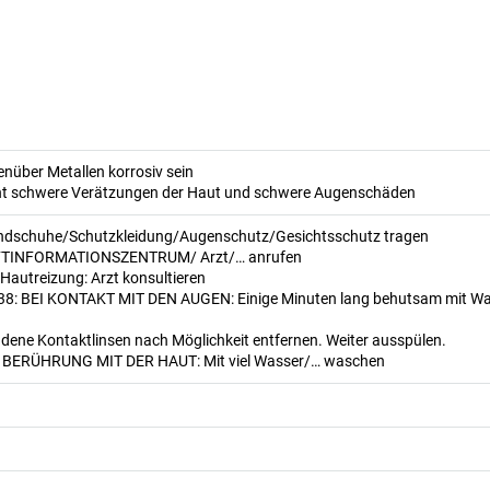
nüber Metallen korrosiv sein
ht schwere Verätzungen der Haut und schwere Augenschäden
ndschuhe/Schutzkleidung/Augenschutz/Gesichtsschutz tragen
IFTINFORMATIONSZENTRUM/ Arzt/… anrufen
Hautreizung: Arzt konsultieren
: BEI KONTAKT MIT DEN AUGEN: Einige Minuten lang behutsam mit Wa
dene Kontaktlinsen nach Möglichkeit entfernen. Weiter ausspülen.
 BERÜHRUNG MIT DER HAUT: Mit viel Wasser/… waschen