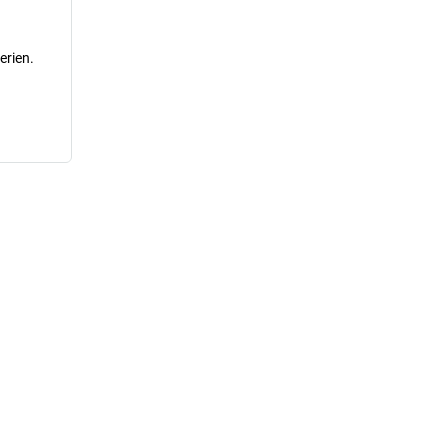
erien.