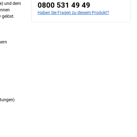
ne) und dem
0800 531 49 49
önnen
Haben Sie Fragen zu diesem Produkt?
 gelöst.
hern
itungen)