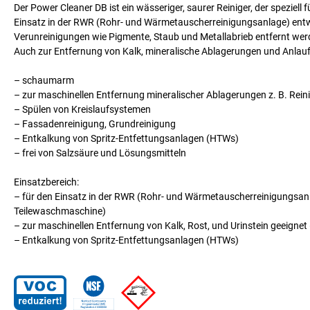
Der Power Cleaner DB ist ein wässeriger, saurer Reiniger, der spezie
Einsatz in der RWR (Rohr- und Wärmetauscherreinigungsanlage) entw
Verunreinigungen wie Pigmente, Staub und Metallabrieb entfernt werde
Auch zur Entfernung von Kalk, mineralische Ablagerungen und Anlauf
– schaumarm
– zur maschinellen Entfernung mineralischer Ablagerungen z. B. Re
– Spülen von Kreislaufsystemen
– Fassadenreinigung, Grundreinigung
– Entkalkung von Spritz-Entfettungsanlagen (HTWs)
– frei von Salzsäure und Lösungsmitteln
Einsatzbereich:
– für den Einsatz in der RWR (Rohr- und Wärmetauscherreinigungsan
Teilewaschmaschine)
– zur maschinellen Entfernung von Kalk, Rost, und Urinstein geeignet
– Entkalkung von Spritz-Entfettungsanlagen (HTWs)