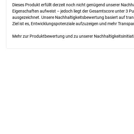
Dieses Produkt erfüllt derzeit noch nicht genügend unserer Nachhal
Eigenschaften aufweist – jedoch liegt der Gesamtscore unter 3 Pu
ausgezeichnet. Unsere Nachhaltigkeitsbewertung basiert auf trans
Ziel ist es, Entwicklungspotenziale aufzuzeigen und mehr Transpa
Mehr zur Produktbewertung und zu unserer Nachhaltigkeitsinitiati