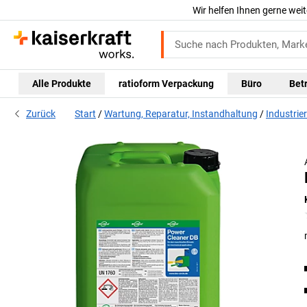
Wir helfen Ihnen gerne weit
Alle Produkte
ratioform Verpackung
Büro
Bet
Zurück
Start
Wartung, Reparatur, Instandhaltung
Industrie