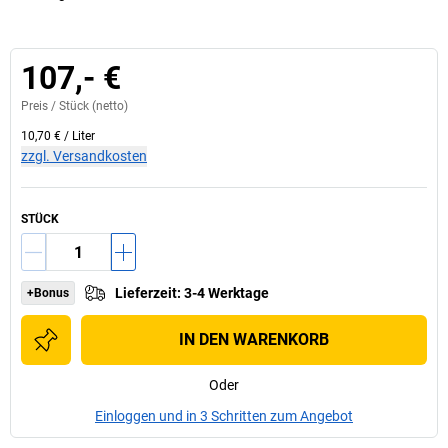
107,- €
Preis /
Stück
(netto)
10,70 €
/
Liter
zzgl. Versandkosten
STÜCK
Lieferzeit
:
3-4 Werktage
+Bonus
IN DEN WARENKORB
Oder
Einloggen und in 3 Schritten zum Angebot