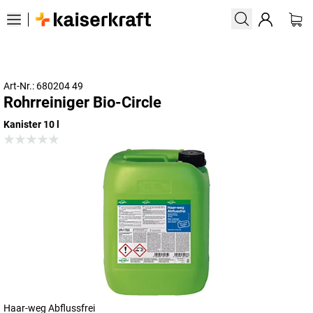
Art-Nr.: 680204 49
Rohrreiniger Bio-Circle
Kanister 10 l
Haar-weg Abflussfrei