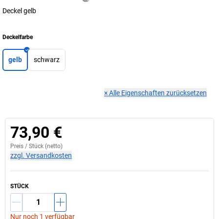
Deckel gelb
Deckelfarbe
gelb
schwarz
×
Alle Eigenschaften zurücksetzen
73,90 €
Preis /
Stück
(netto)
zzgl. Versandkosten
STÜCK
Nur noch 1 verfügbar