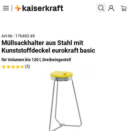
Art-Nr.: 176492 49
Müllsackhalter aus Stahl mit
Kunststoffdeckel eurokraft basic
für Volumen bis 120 l, Dreibeingestell
(5)