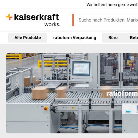
Wir helfen Ihnen gerne weit
Alle Produkte
ratioform Verpackung
Büro
Bet
ratiofor