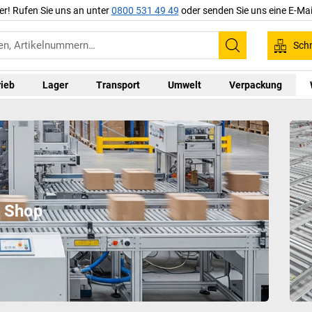
er! Rufen Sie uns an unter
0800 531 49 49
oder senden Sie uns eine E-Mai
Schn
Suchen
rieb
Lager
Transport
Umwelt
Verpackung
m Shop