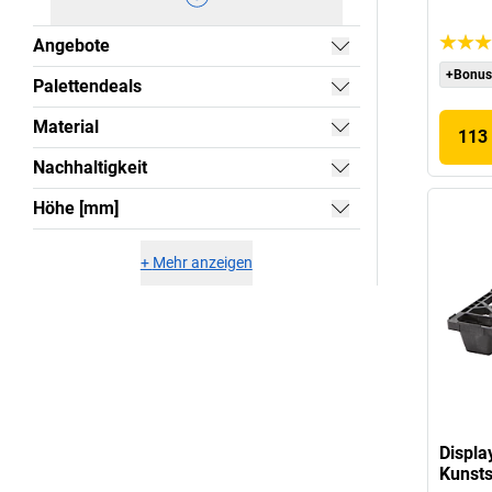
Angebote
+Bonus
Palettendeals
Material
113 
Nachhaltigkeit
Höhe [mm]
+
Mehr anzeigen
Displa
Kunsts