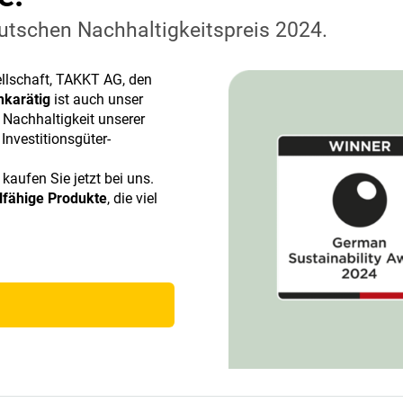
utschen Nachhaltigkeitspreis 2024.
sellschaft, TAKKT AG, den
karätig
ist auch unser
 Nachhaltigkeit unserer
Investitionsgüter-
 kaufen Sie jetzt bei uns.
lfähige Produkte
, die viel