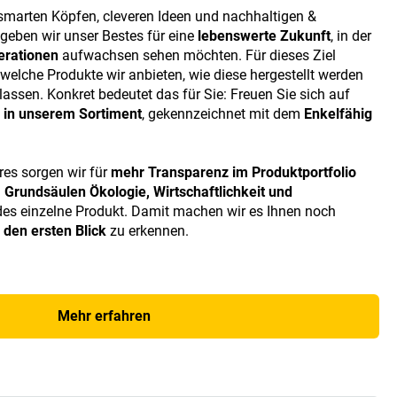
smarten Köpfen, cleveren Ideen und nachhaltigen &
geben wir unser Bestes für eine
lebenswerte Zukunft
, in der
erationen
aufwachsen sehen möchten. Für dieses Ziel
welche Produkte wir anbieten, wie diese hergestellt werden
 lassen. Konkret bedeutet das für Sie: Freuen Sie sich auf
e in unserem Sortiment
, gekennzeichnet mit dem
Enkelfähig
res sorgen wir für
mehr Transparenz im
Produktportfolio
i
Grundsäulen Ökologie, Wirtschaftlichkeit und
des einzelne Produkt. Damit machen wir es Ihnen noch
 den ersten Blick
zu erkennen.
Mehr erfahren