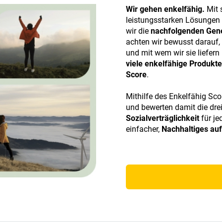
Wir gehen enkelfähig.
Mit 
leistungsstarken Lösungen 
wir die
nachfolgenden Gen
achten wir bewusst darauf, 
und mit wem wir sie liefern
viele enkelfähige Produkt
Score
.
Mithilfe des Enkelfähig Sco
und bewerten damit die dre
Sozialverträglichkeit
für je
einfacher,
Nachhaltiges auf