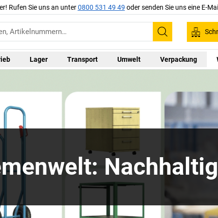
er! Rufen Sie uns an unter
0800 531 49 49
oder senden Sie uns eine E-Mai
Schn
Suchen
rieb
Lager
Transport
Umwelt
Verpackung
menwelt: Nachhaltig