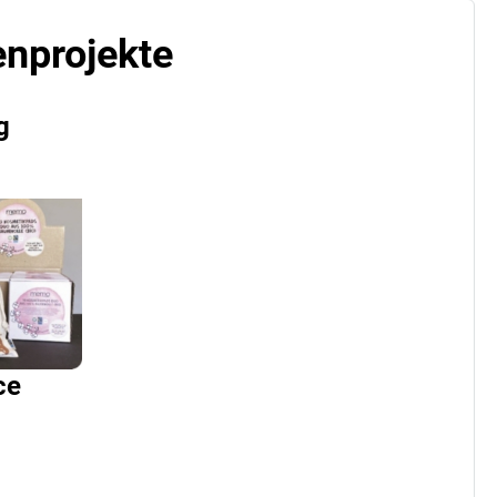
enprojekte
g
ce