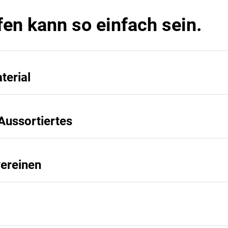
fen kann so einfach sein.
terial
Aussortiertes
vereinen