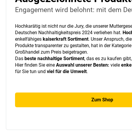
Engagement wird belohnt: mit dem De
Hochkarätig ist nicht nur die Jury, die unserer Mutterge
Deutschen Nachhaltigkeitspreis 2024 verliehen hat.
Hoch
enkelfähiges
kaiserkraft Sortiment
. Unser Anspruch, die
Produkte transparenter zu gestalten, hat in der Kategorie 
Großhandel zum Preis beigetragen.
Das
beste nachhaltige Sortiment
, das es zu kaufen gibt,
Hier finden Sie eine
Auswahl unserer Besten:
viele
enke
für Sie tun und
viel für die Umwelt
.
Zum Shop