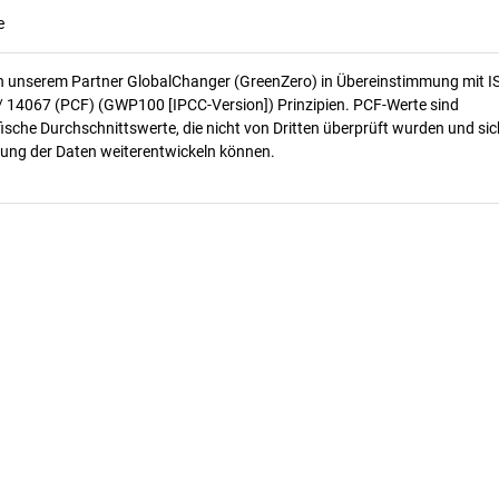
e
n unserem Partner GlobalChanger (GreenZero) in Übereinstimmung mit I
/ 14067 (PCF) (GWP100 [IPCC-Version]) Prinzipien. PCF-Werte sind
ische Durchschnittswerte, die nicht von Dritten überprüft wurden und sic
ung der Daten weiterentwickeln können.