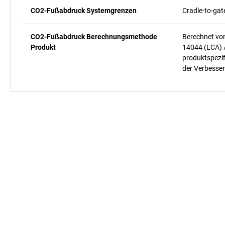
CO2-Fußabdruck Systemgrenzen
Cradle-to-gat
CO2-Fußabdruck Berechnungsmethode
Berechnet vo
Produkt
14044 (LCA) 
produktspezif
der Verbesser