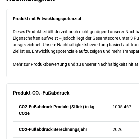
Produkt mit Entwicklungspotenzial
Dieses Produkt erfüllt derzeit noch nicht genügend unserer Nachhal
Eigenschaften aufweist – jedoch liegt der Gesamtscore unter 3 Pu
ausgezeichnet. Unsere Nachhaltigkeitsbewertung basiert auf trans
Ziel ist es, Entwicklungspotenziale aufzuzeigen und mehr Transpa
Mehr zur Produktbewertung und zu unserer Nachhaltigkeitsinitiati
Produkt-CO₂-Fußabdruck
CO2-Fußabdruck Produkt (Stück) in kg
1005.467
CO2e
CO2-Fußabdruck Berechnungsjahr
2026