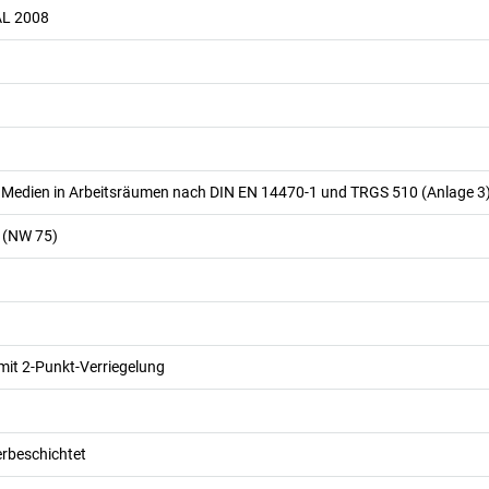
AL 2008
 Medien in Arbeitsräumen nach DIN EN 14470-1 und TRGS 510 (Anlage 3
 (NW 75)
mit 2-Punkt-Verriegelung
erbeschichtet