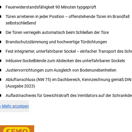
Feuerwiderstandsfähigkeit 90 Minuten typgeprüft
Türen arretieren in jeder Position – offenstehende Türen im Brandfall
selbstschließend
Die Türen verriegeln automatisch beim Schließen der Türe
Brandschutzdämmung und hochwertige Türdichtungen
Fest integrierter, unterfahrbarer Sockel – einfacher Transport des Sc
Inklusive Sockelblende zum Abdecken des unterfahrbaren Sockels
Justiervorrichtungen zum Ausgleich von Bodenunebenheiten
Abluftanschluss (NW 75) im Dachbereich, Kennzeichnung gemäß DIN
(Ausgabe 2023)
Auflastnachweis für Gewichtskraft des Ventilators auf der Schrankd
+
Mehr anzeigen