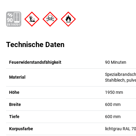
Technische Daten
Feuerwiderstandsfähigkeit
90 Minuten
Spezialbrandsch
Material
Stahlblech, pulv
Höhe
1950
mm
Breite
600
mm
Tiefe
600
mm
Korpusfarbe
lichtgrau RAL 7