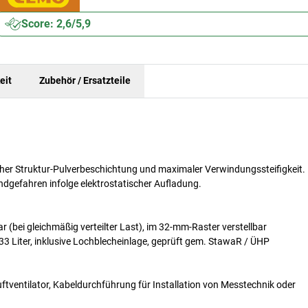
Score: 2,6/5,9
eit
Zubehör / Ersatzteile
cher Struktur-Pulverbeschichtung und maximaler Verwindungssteifigkeit.
gefahren infolge elektrostatischer Aufladung.
 (bei gleichmäßig verteilter Last), im 32-mm-Raster verstellbar
 Liter, inklusive Lochblecheinlage, geprüft gem. StawaR / ÜHP
ftventilator, Kabeldurchführung für Installation von Messtechnik oder