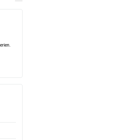
erien.