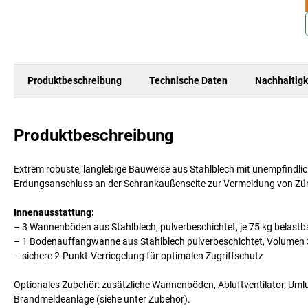
Produktbeschreibung
Technische Daten
Nachhaltigk
Produktbeschreibung
Extrem robuste, langlebige Bauweise aus Stahlblech mit unempfindli
Erdungsanschluss an der Schrankaußenseite zur Vermeidung von Zünd
Innenausstattung:
– 3 Wannenböden aus Stahlblech, pulverbeschichtet, je 75 kg belastbar
– 1 Bodenauffangwanne aus Stahlblech pulverbeschichtet, Volumen 33
– sichere 2-Punkt-Verriegelung für optimalen Zugriffschutz
Optionales Zubehör: zusätzliche Wannenböden, Abluftventilator, Umlu
Brandmeldeanlage (siehe unter Zubehör).