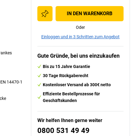
IN DEN WARENKORB
Oder
Einloggen und in 3 Schritten zum Angebot
hrankes
Gute Gründe, bei uns einzukaufen
Bis zu 15 Jahre Garantie
30 Tage Rückgaberecht
 EN 14470-1
Kostenloser Versand ab 300€ netto
Effiziente Bestellprozesse für
ecke
Geschäftskunden
Wir helfen Ihnen gerne weiter
0800 531 49 49