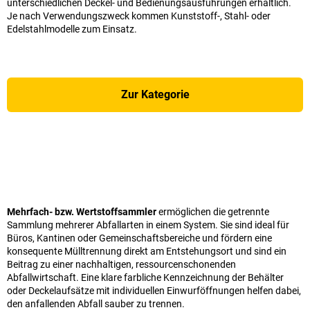
unterschiedlichen Deckel- und Bedienungsausführungen erhältlich.
Je nach Verwendungszweck kommen Kunststoff-, Stahl- oder
Edelstahlmodelle zum Einsatz.
Zur Kategorie
Mehrfach- bzw. Wertstoffsammler
ermöglichen die getrennte
Sammlung mehrerer Abfallarten in einem System. Sie sind ideal für
Büros, Kantinen oder Gemeinschaftsbereiche und fördern eine
konsequente Mülltrennung direkt am Entstehungsort und sind ein
Beitrag zu einer nachhaltigen, ressourcenschonenden
Abfallwirtschaft. Eine klare farbliche Kennzeichnung der Behälter
oder Deckelaufsätze mit individuellen Einwurföffnungen helfen dabei,
den anfallenden Abfall sauber zu trennen.