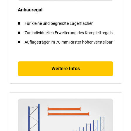
Anbauregal
Für kleine und begrenzte Lagerflächen
Zur individuellen Erweiterung des Komplettregals
Auflageträger im 70 mm Raster höhenverstellbar
Weitere Infos