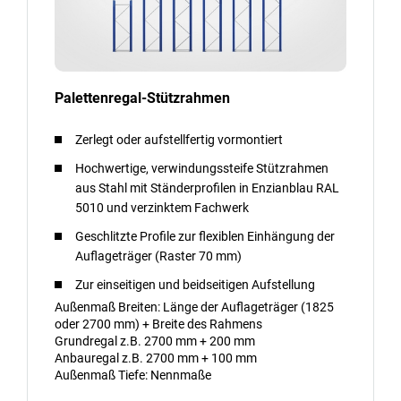
Palettenregal-Stützrahmen
Zerlegt oder aufstellfertig vormontiert
Hochwertige, verwindungssteife Stützrahmen
aus Stahl mit Ständerprofilen in Enzianblau RAL
5010 und verzinktem Fachwerk
Geschlitzte Profile zur flexiblen Einhängung der
Auflageträger (Raster 70 mm)
Zur einseitigen und beidseitigen Aufstellung
Außenmaß Breiten: Länge der Auflageträger (1825
oder 2700 mm) + Breite des Rahmens
Grundregal z.B. 2700 mm + 200 mm
Anbauregal z.B. 2700 mm + 100 mm
Außenmaß Tiefe: Nennmaße