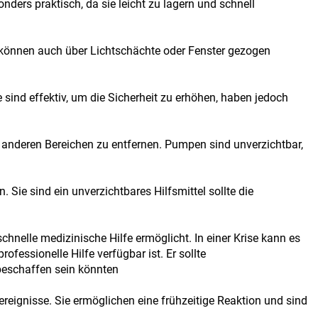
ers praktisch, da sie leicht zu lagern und schnell
 können auch über Lichtschächte oder Fenster gezogen
 sind effektiv, um die Sicherheit zu erhöhen, haben jedoch
anderen Bereichen zu entfernen. Pumpen sind unverzichtbar,
ie sind ein unverzichtbares Hilfsmittel sollte die
chnelle medizinische Hilfe ermöglicht. In einer Krise kann es
ofessionelle Hilfe verfügbar ist. Er sollte
 beschaffen sein könnten
eignisse. Sie ermöglichen eine frühzeitige Reaktion und sind