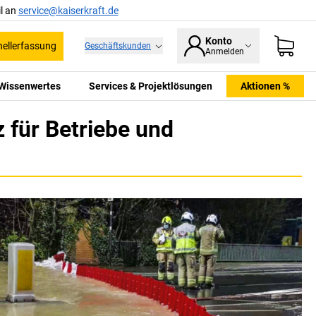
l an
service@kaiserkraft.de
Konto
ellerfassung
Geschäftskunden
Anmelden
Wissenwertes
Services & Projektlösungen
Aktionen %
 für Betriebe und