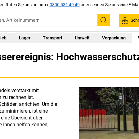
er! Rufen Sie uns an unter
0800 531 49 49
oder senden Sie uns eine E-Mai
Schn
Suchen
rieb
Lager
Transport
Umwelt
Verpackung
serereignis: Hochwasserschutz
dels verstärkt mit
zu rechnen ist.
Schäden anrichten. Um die
 minimieren, ist eine
eine Übersicht über
e Ihnen helfen können,