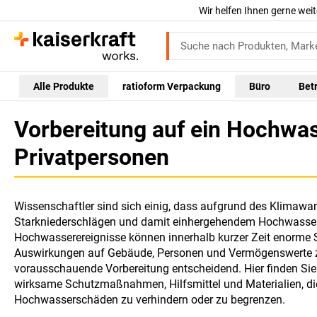
Wir helfen Ihnen gerne weit
Alle Produkte
ratioform Verpackung
Büro
Bet
Vorbereitung auf ein Hochwas
Privatpersonen
Wissenschaftler sind sich einig, dass aufgrund des Klimawan
Starkniederschlägen und damit einhergehendem Hochwasser 
Hochwasserereignisse können innerhalb kurzer Zeit enorme 
Auswirkungen auf Gebäude, Personen und Vermögenswerte zu
vorausschauende Vorbereitung entscheidend. Hier finden Sie 
wirksame Schutzmaßnahmen, Hilfsmittel und Materialien, di
Hochwasserschäden zu verhindern oder zu begrenzen.