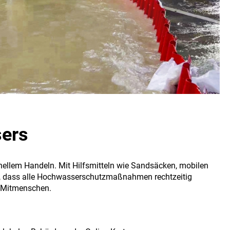
sers
nellem Handeln. Mit Hilfsmitteln wie Sandsäcken, mobilen
t, dass alle Hochwasserschutzmaßnahmen rechtzeitig
er Mitmenschen.