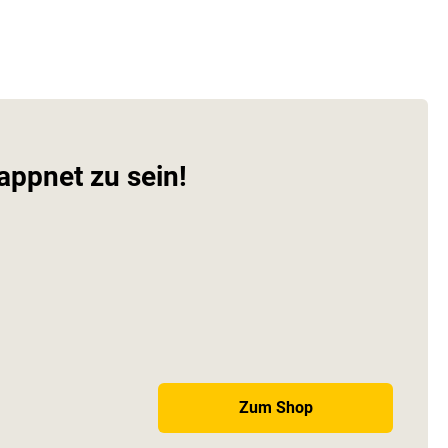
appnet zu sein!
Zum Shop