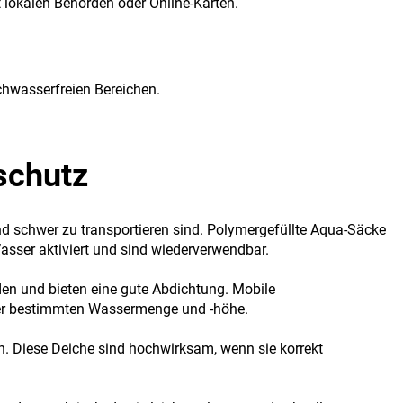
t lokalen Behörden oder Online-Karten.
chwasserfreien Bereichen.
schutz
nd schwer zu transportieren sind. Polymergefüllte Aqua-Säcke
asser aktiviert und sind wiederverwendbar.
rden und bieten eine gute Abdichtung. Mobile
ner bestimmten Wassermenge und -höhe.
 Diese Deiche sind hochwirksam, wenn sie korrekt