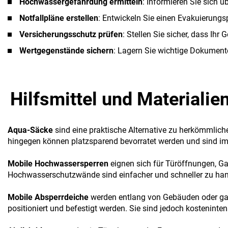
Hochwassergefährdung ermitteln
: Informieren Sie sich ü
Notfallpläne erstellen
: Entwickeln Sie einen Evakuierungsp
Versicherungsschutz prüfen
: Stellen Sie sicher, dass Ih
Wertgegenstände sichern
: Lagern Sie wichtige Dokument
Hilfsmittel und Materiali
Aqua-Säcke
sind eine praktische Alternative zu herkömmlich
hingegen können platzsparend bevorratet werden und sind im 
Mobile Hochwassersperren
eignen sich für Türöffnungen, Gar
Hochwasserschutzwände sind einfacher und schneller zu han
Mobile Absperrdeiche
werden entlang von Gebäuden oder gan
positioniert und befestigt werden. Sie sind jedoch kosteninte