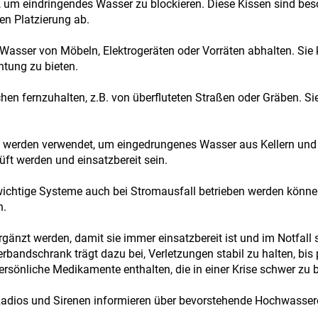
um eindringendes Wasser zu blockieren. Diese Kissen sind besond
gen Platzierung ab.
Wasser von Möbeln, Elektrogeräten oder Vorräten abhalten. Sie
tung zu bieten.
en fernzuhalten, z.B. von überfluteten Straßen oder Gräben. Sie
werden verwendet, um eingedrungenes Wasser aus Kellern und 
üft werden und einsatzbereit sein.
htige Systeme auch bei Stromausfall betrieben werden können. S
n.
gänzt werden, damit sie immer einsatzbereit ist und im Notfall s
erbandschrank trägt dazu bei, Verletzungen stabil zu halten, bis pr
ersönliche Medikamente enthalten, die in einer Krise schwer zu
adios und Sirenen informieren über bevorstehende Hochwasserer