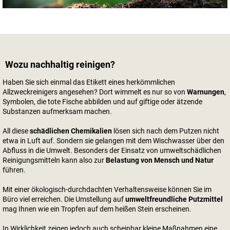
Wozu nachhaltig reinigen?
Haben Sie sich einmal das Etikett eines herkömmlichen
Allzweckreinigers angesehen? Dort wimmelt es nur so von
Warnungen
,
Symbolen, die tote Fische abbilden und auf giftige oder ätzende
Substanzen aufmerksam machen.
All diese
schädlichen Chemikalien
lösen sich nach dem Putzen nicht
etwa in Luft auf. Sondern sie gelangen mit dem Wischwasser über den
Abfluss in die Umwelt. Besonders der Einsatz von umweltschädlichen
Reinigungsmitteln kann also zur
Belastung von Mensch und Natur
führen.
Mit einer ökologisch-durchdachten Verhaltensweise können Sie im
Büro viel erreichen. Die Umstellung auf
umweltfreundliche Putzmittel
mag Ihnen wie ein Tropfen auf dem heißen Stein erscheinen.
In Wirklichkeit zeigen jedoch auch scheinbar kleine Maßnahmen eine