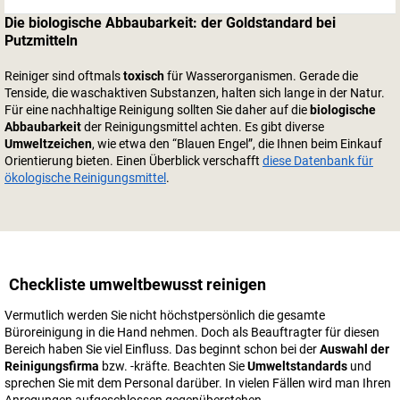
Die biologische Abbaubarkeit: der Goldstandard bei
Putzmitteln
Reiniger sind oftmals
toxisch
für Wasserorganismen. Gerade die
Tenside, die waschaktiven Substanzen, halten sich lange in der Natur.
Für eine nachhaltige Reinigung sollten Sie daher auf die
biologische
Abbaubarkeit
der Reinigungsmittel achten. Es gibt diverse
Umweltzeichen
, wie etwa den “Blauen Engel”, die Ihnen beim Einkauf
Orientierung bieten. Einen Überblick verschafft
diese Datenbank für
ökologische Reinigungsmittel
.
Checkliste umweltbewusst reinigen
Vermutlich werden Sie nicht höchstpersönlich die gesamte
Büroreinigung in die Hand nehmen. Doch als Beauftragter für diesen
Bereich haben Sie viel Einfluss. Das beginnt schon bei der
Auswahl der
Reinigungsfirma
bzw. -kräfte. Beachten Sie
Umweltstandards
und
sprechen Sie mit dem Personal darüber. In vielen Fällen wird man Ihren
Anregungen aufgeschlossen gegenüberstehen.