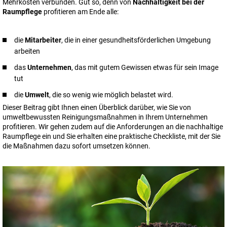
Mehrkosten verbunden. Gut so, denn von
Nachhaltigkeit bei der
Raumpflege
profitieren am Ende alle:
die
Mitarbeiter
, die in einer gesundheitsförderlichen Umgebung
arbeiten
das
Unternehmen
, das mit gutem Gewissen etwas für sein Image
tut
die
Umwelt
, die so wenig wie möglich belastet wird.
Dieser Beitrag gibt Ihnen einen Überblick darüber, wie Sie von
umweltbewussten Reinigungsmaßnahmen in Ihrem Unternehmen
profitieren. Wir gehen zudem auf die Anforderungen an die nachhaltige
Raumpflege ein und Sie erhalten eine praktische Checkliste, mit der Sie
die Maßnahmen dazu sofort umsetzen können.