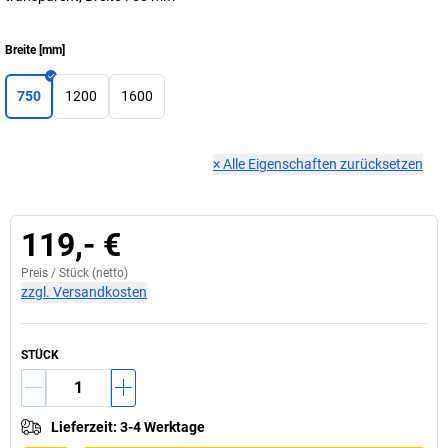
Breite
[
mm
]
750
1200
1600
×
Alle Eigenschaften zurücksetzen
119,- €
Preis /
Stück
(netto)
zzgl. Versandkosten
STÜCK
Lieferzeit
:
3-4 Werktage