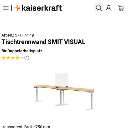
Art-Nr.: 571174 49
Tischtrennwand SMIT VISUAL
für Doppelarbeitsplatz
(1)
transparent, Breite 750 mm