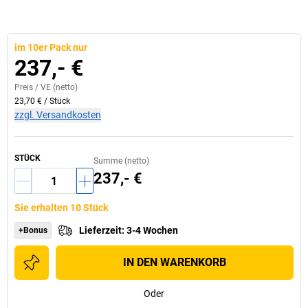
im 10er Pack nur
237,- €
Preis /
VE
(netto)
23,70 €
/
Stück
zzgl. Versandkosten
STÜCK
Summe (netto)
237,- €
Sie erhalten 10 Stück
Lieferzeit
:
3-4 Wochen
+Bonus
IN DEN WARENKORB
Oder