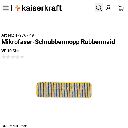
Art-Nr.: 479767 49
Mikrofaser-Schrubbermopp Rubbermaid
VE 10 Stk
Breite 400 mm