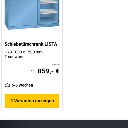
Schiebetürschrank LISTA
HxB 1000 x 1500 mm,
Trennwand
Netto
859,- €
ab
5-6 Wochen
4 Varianten anzeigen