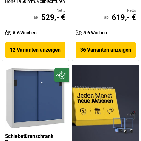
Höhe 1950 mm, Vollblechtüren
Netto
Netto
529,- €
619,- €
ab
ab
5-6 Wochen
5-6 Wochen
12 Varianten anzeigen
36 Varianten anzeigen
Schiebetürenschrank