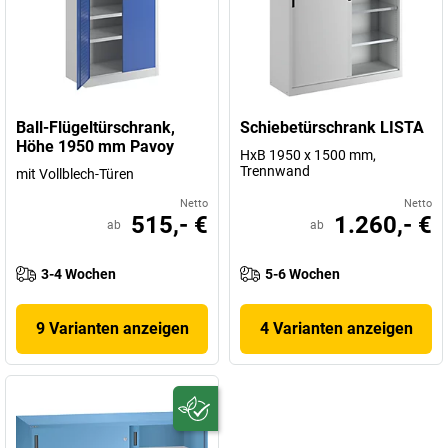
Ball-Flügeltürschrank,
Schiebetürschrank LISTA
Höhe 1950 mm Pavoy
HxB 1950 x 1500 mm,
Trennwand
mit Vollblech-Türen
Netto
Netto
515,- €
1.260,- €
ab
ab
3-4 Wochen
5-6 Wochen
9 Varianten anzeigen
4 Varianten anzeigen