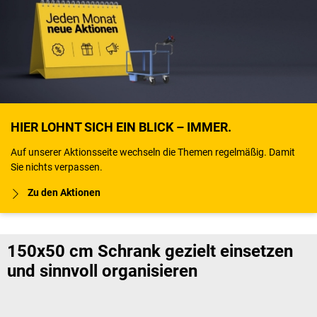
HIER LOHNT SICH EIN BLICK – IMMER.
Auf unserer Aktionsseite wechseln die Themen regelmäßig. Damit
Sie nichts verpassen.
Zu den Aktionen
150x50 cm Schrank gezielt einsetzen
und sinnvoll organisieren