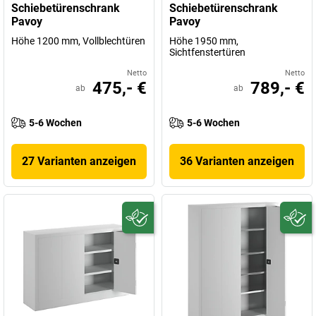
Schiebetürenschrank
Schiebetürenschrank
Pavoy
Pavoy
Höhe 1200 mm, Vollblechtüren
Höhe 1950 mm,
Sichtfenstertüren
Netto
Netto
475,- €
789,- €
ab
ab
5-6 Wochen
5-6 Wochen
27 Varianten anzeigen
36 Varianten anzeigen