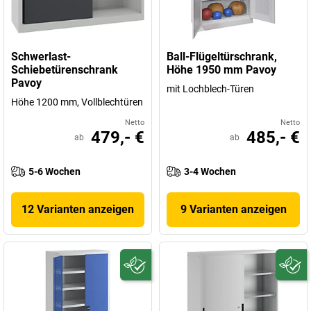
Schwerlast-
Ball-Flügeltürschrank,
Schiebetürenschrank
Höhe 1950 mm Pavoy
Pavoy
mit Lochblech-Türen
Höhe 1200 mm, Vollblechtüren
Netto
Netto
479,- €
485,- €
ab
ab
5-6 Wochen
3-4 Wochen
12 Varianten anzeigen
9 Varianten anzeigen