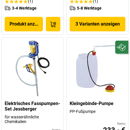
(1)
(1)
3-4 Werktage
5-8 Werktage
Produkt anzeigen
3 Varianten anzeigen
Elektrisches Fasspumpen-
Kleingebinde-Pumpe
Set Jessberger
PP-Fußpumpe
für wasserähnliche
Chemikalien
Netto