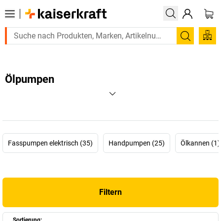
Suchen
Ölpumpen
Fasspumpen elektrisch (35)
Handpumpen (25)
Ölkannen (1)
Filtern
Sortierung: