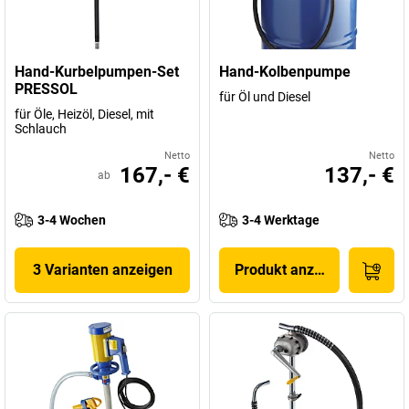
Hand-Kurbelpumpen-Set
Hand-Kolbenpumpe
PRESSOL
für Öl und Diesel
für Öle, Heizöl, Diesel, mit
Schlauch
Netto
Netto
167,- €
137,- €
ab
3-4 Wochen
3-4 Werktage
3 Varianten anzeigen
Produkt anzeigen