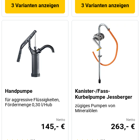
3 Varianten anzeigen
3 Varianten anzeigen
Handpumpe
Kanister-/Fass-
Kurbelpumpe Jessberger
für aggressive Flüssigkeiten,
Fördermenge 0,30 l/Hub
zügiges Pumpen von
Mineralölen
Netto
Netto
145,- €
263,- €