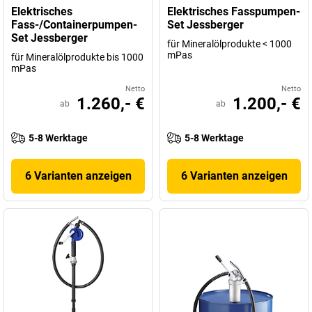
Elektrisches
Elektrisches Fasspumpen-
Fass-/Containerpumpen-
Set Jessberger
Set Jessberger
für Mineralölprodukte < 1000
mPas
für Mineralölprodukte bis 1000
mPas
Netto
Netto
1.260,- €
1.200,- €
ab
ab
5-8 Werktage
5-8 Werktage
6 Varianten anzeigen
6 Varianten anzeigen