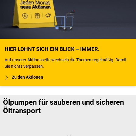
HIER LOHNT SICH EIN BLICK – IMMER.
Auf unserer Aktionsseite wechseln die Themen regelmäßig. Damit
Sie nichts verpassen.
Zu den Aktionen
Ölpumpen für sauberen und sicheren
Öltransport
Sie bringen Öl in Bewegung: Ölpumpen sorgen dafür, dass Öl sicher