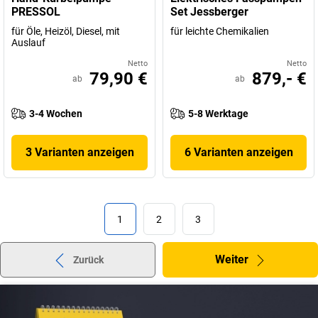
PRESSOL
Set Jessberger
für Öle, Heizöl, Diesel, mit
für leichte Chemikalien
Auslauf
Netto
Netto
79,90 €
879,- €
ab
ab
3-4 Wochen
5-8 Werktage
3 Varianten anzeigen
6 Varianten anzeigen
1
2
3
Weiter
Zurück