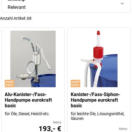
Relevant
Anzahl Artikel:
68
Alu-Kanister-/Fass-
Kanister-/Fass-Siphon-
Handpumpe eurokraft
Handpumpe eurokraft
basic
basic
für Öle, Diesel, Heizöl etc.
für leichte Öle, Lösungsmittel,
Säuren
Netto
193,- €
Netto