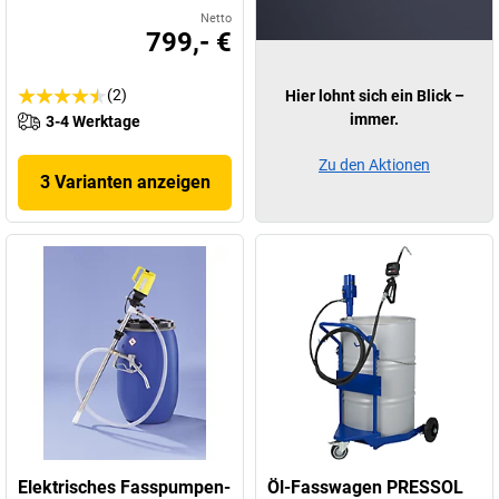
Netto
799,- €
(2)
Hier lohnt sich ein Blick –
immer.
3-4 Werktage
Zu den Aktionen
3 Varianten anzeigen
Elektrisches Fasspumpen-
Öl-Fasswagen PRESSOL