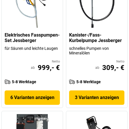
Elektrisches Fasspumpen-
Kanister-/Fass-
Set Jessberger
Kurbelpumpe Jessberger
für Säuren und leichte Laugen
schnelles Pumpen von
Mineralölen
Netto
Netto
999,- €
309,- €
ab
ab
5-8 Werktage
5-8 Werktage
6 Varianten anzeigen
3 Varianten anzeigen