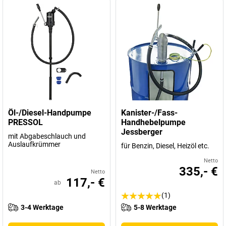
Öl-/Diesel-Handpumpe
Kanister-/Fass-
PRESSOL
Handhebelpumpe
Jessberger
mit Abgabeschlauch und
Auslaufkrümmer
für Benzin, Diesel, Heizöl etc.
Netto
335,- €
Netto
117,- €
ab
(1)
3-4 Werktage
5-8 Werktage