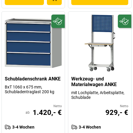
Schubladenschrank ANKE
Werkzeug- und
Materialwagen ANKE
BxT 1060 x 675 mm,
Schubladentraglast 200 kg
mit Lochplatte, Arbeitsplatte,
Schublade
Netto
Netto
1.420,- €
929,- €
ab
3-4 Wochen
3-4 Wochen