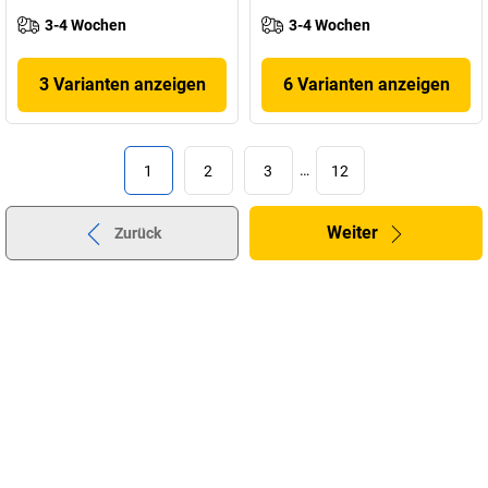
3-4 Wochen
3-4 Wochen
3 Varianten anzeigen
6 Varianten anzeigen
1
2
3
…
12
Weiter
Zurück