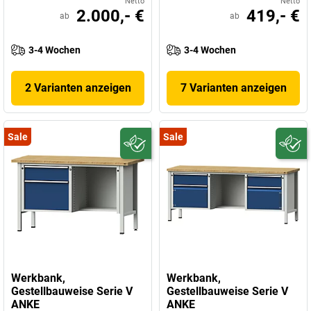
Netto
Netto
2.000,- €
419,- €
ab
ab
3-4 Wochen
3-4 Wochen
2 Varianten anzeigen
7 Varianten anzeigen
Sale
Sale
Werkbank,
Werkbank,
Gestellbauweise Serie V
Gestellbauweise Serie V
ANKE
ANKE