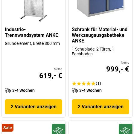
Industrie-
Schrank für Material- und
Trennwandsystem ANKE
Werkzeugausgabetheke
ANKE
Grundelement, Breite 800 mm
1 Schublade, 2 Türen, 1
Fachboden
Netto
999,- €
Netto
619,- €
(1)
3-4 Wochen
3-4 Wochen
2 Varianten anzeigen
2 Varianten anzeigen
Sale