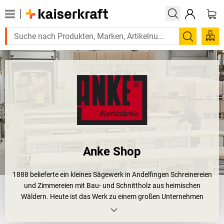
Suchen
Anke Shop
1888 belieferte ein kleines Sägewerk in Andelfingen Schreinereien
und Zimmereien mit Bau- und Schnittholz aus heimischen
Wäldern. Heute ist das Werk zu einem großen Unternehmen
herangewachsen, das innovative Produkte aus Buchenholz und
Stahlblech herstellt. Dabei kommt das Holz ausschließlich aus