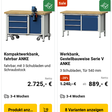
Sale
Kompaktwerkbank,
Werkbank,
fahrbar ANKE
Gestellbauweise Serie V
ANKE
fahrbar, mit 3 Schubladen und
Schraubstock
3 Schubladen, Tür 540 mm
-
28
%
Netto
Netto
2.725,- €
889,- €
1.240,- €
ab
3-4 Wochen
3-4 Wochen
Produkt anzeigen
8 Varianten anzeigen