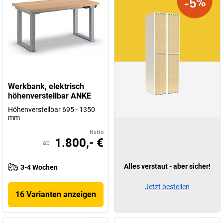
Werkbank, elektrisch
höhenverstellbar ANKE
Höhenverstellbar 695 - 1350
mm
Netto
1.800,- €
ab
Alles verstaut - aber sicher!
3-4 Wochen
Jetzt bestellen
16 Varianten anzeigen