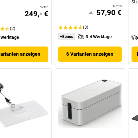
Stk
Netto
Netto
57,90 €
249,- €
ab
(3)
(2)
3-4 Werktage
+Bonus
 Werktage
Varianten anzeigen
6 Varianten anzeigen