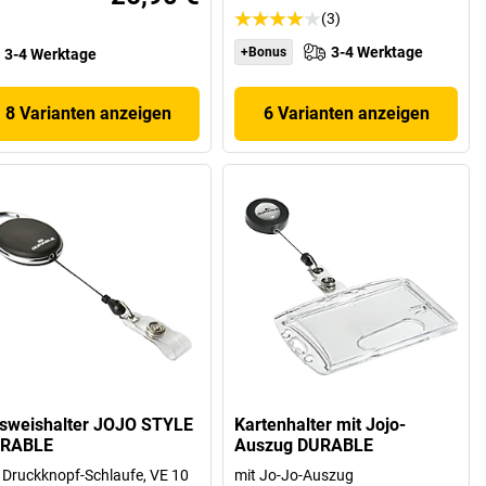
(3)
3-4 Werktage
+Bonus
3-4 Werktage
8 Varianten anzeigen
6 Varianten anzeigen
sweishalter JOJO STYLE
Kartenhalter mit Jojo-
RABLE
Auszug DURABLE
 Druckknopf-Schlaufe, VE 10
mit Jo-Jo-Auszug