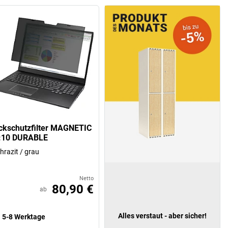
ickschutzfilter MAGNETIC
:10 DURABLE
hrazit / grau
Netto
80,90 €
ab
Alles verstaut - aber sicher!
5-8 Werktage