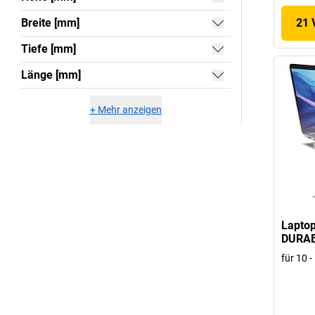
Breite [mm]
21 
Tiefe [mm]
Länge [mm]
+
Mehr anzeigen
Laptop
DURA
für 10 - 