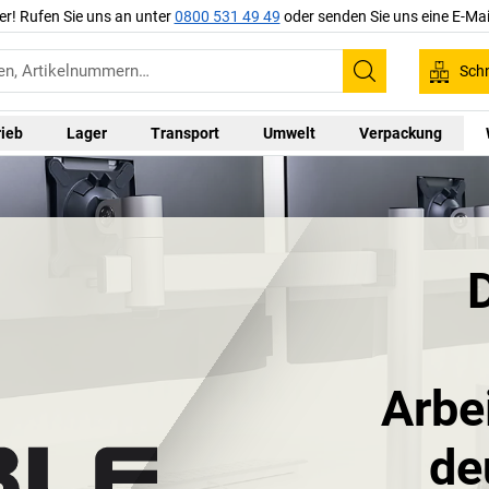
er! Rufen Sie uns an unter
0800 531 49 49
oder senden Sie uns eine E-Mai
Schn
Suchen
rieb
Lager
Transport
Umwelt
Verpackung
Arbe
de