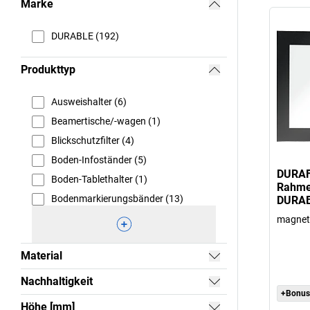
Marke
DURABLE (192)
Produkttyp
Ausweishalter (6)
Beamertische/-wagen (1)
Blickschutzfilter (4)
Boden-Infoständer (5)
DURAF
Boden-Tablethalter (1)
Rahme
Bodenmarkierungsbänder (13)
DURA
magnet
Material
Nachhaltigkeit
+Bonus
Höhe [mm]