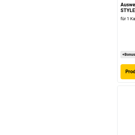
Auswei
STYLE
für 1 Ka
+Bonus
Pro