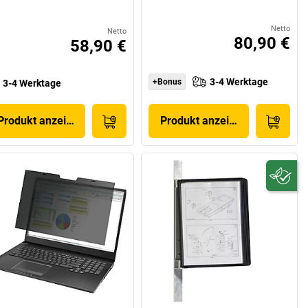
Netto
Netto
80,90 €
58,90 €
3-4 Werktage
+Bonus
3-4 Werktage
Produkt anzeigen
Produkt anzeigen