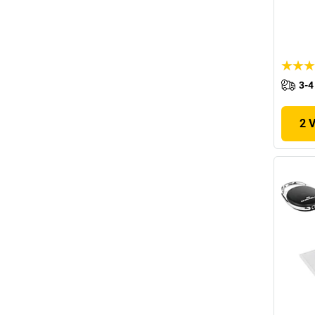
3-4
2 