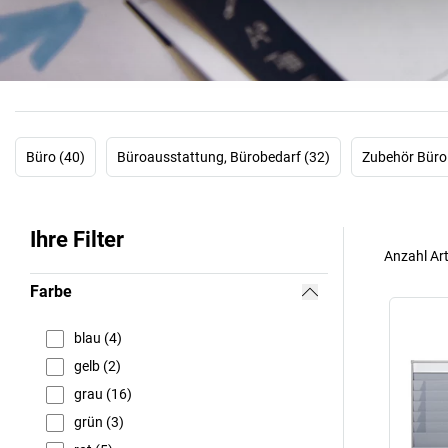
Büro (40)
Büroausstattung, Bürobedarf (32)
Zubehör Büro
Ihre Filter
Anzahl Art
Farbe
blau (4)
gelb (2)
grau (16)
grün (3)