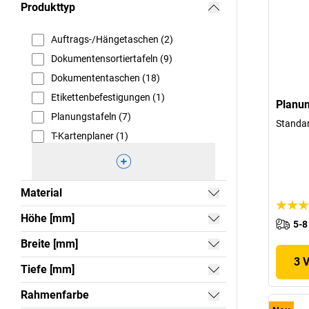
Produkttyp
Auftrags-/Hängetaschen (2)
Dokumentensortiertafeln (9)
Dokumententaschen (18)
Etikettenbefestigungen (1)
Planun
Planungstafeln (7)
Standa
T-Kartenplaner (1)
Material
Höhe [mm]
5-8
Breite [mm]
3 
Tiefe [mm]
Rahmenfarbe