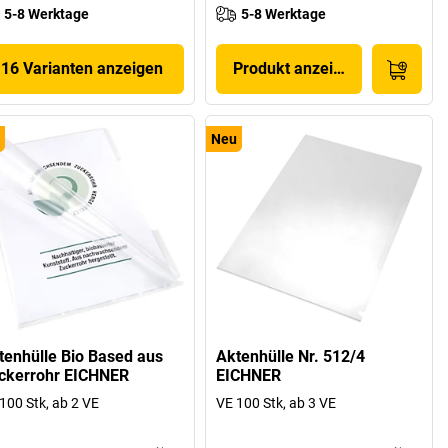
5-8 Werktage
5-8 Werktage
16 Varianten anzeigen
Produkt anzeigen
Neu
tenhülle Bio Based aus
Aktenhülle Nr. 512/4
ckerrohr EICHNER
EICHNER
100 Stk, ab 2 VE
VE 100 Stk, ab 3 VE