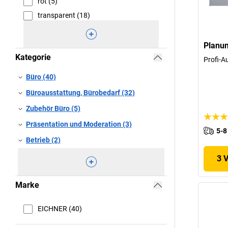
rot (5)
transparent (18)
Planun
Kategorie
Profi-A
Büro (40)
Büroausstattung, Bürobedarf (32)
Zubehör Büro (5)
Präsentation und Moderation (3)
5-8
Betrieb (2)
3 
Marke
EICHNER (40)