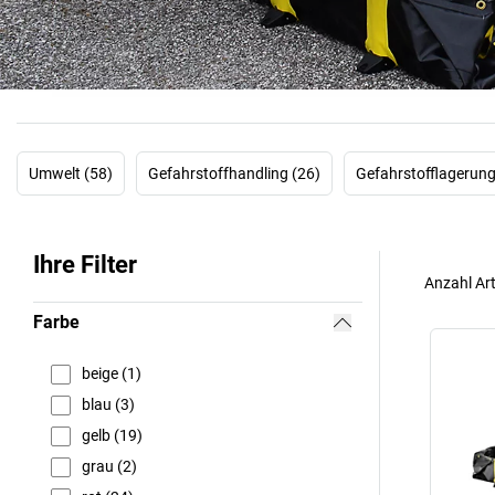
Umwelt (58)
Gefahrstoffhandling (26)
Gefahrstofflagerung
Ihre Filter
Anzahl Art
Farbe
beige (1)
blau (3)
gelb (19)
grau (2)