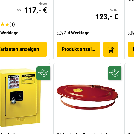
Netto
117,- €
ab
Netto
123,- €
(1)
 Werktage
3-4 Werktage
Varianten anzeigen
Produkt anzeigen