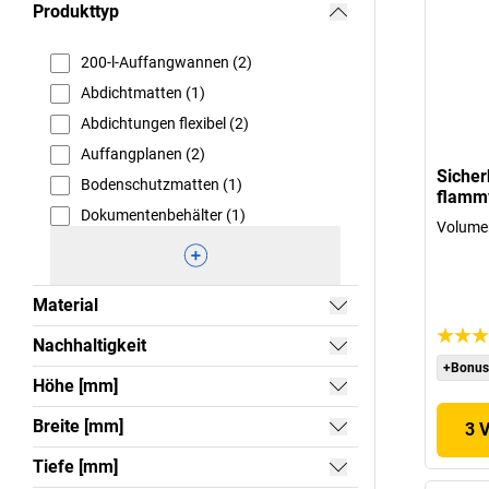
Produkttyp
200-l-Auffangwannen (2)
Abdichtmatten (1)
Abdichtungen flexibel (2)
Auffangplanen (2)
Sicher
Bodenschutzmatten (1)
flammv
Dokumentenbehälter (1)
Volumen
Material
Nachhaltigkeit
+Bonus
Höhe [mm]
Breite [mm]
3 
Tiefe [mm]