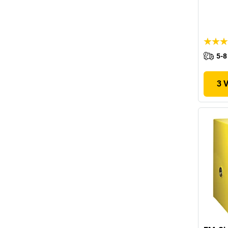
5-8
3 