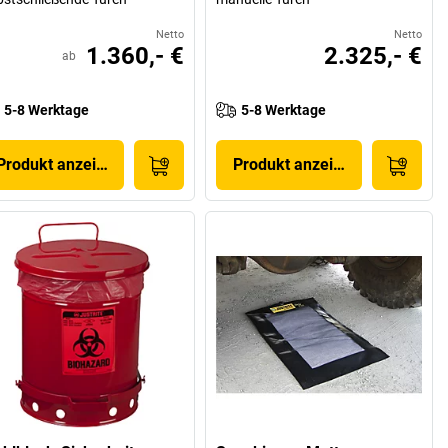
Netto
Netto
1.360,- €
2.325,- €
ab
5-8 Werktage
5-8 Werktage
Produkt anzeigen
Produkt anzeigen