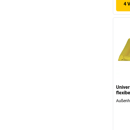
4 
Univer
flexibe
Außenh