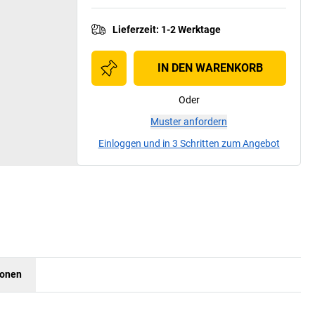
Lieferzeit
:
1-2 Werktage
IN DEN WARENKORB
Oder
Muster anfordern
Einloggen und in 3 Schritten zum Angebot
ionen