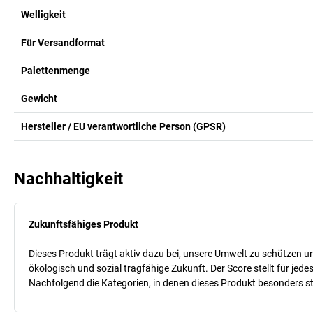
Welligkeit
Für Versandformat
Palettenmenge
Gewicht
Hersteller / EU verantwortliche Person (GPSR)
Nachhaltigkeit
Zukunftsfähiges Produkt
Dieses Produkt trägt aktiv dazu bei, unsere Umwelt zu schützen un
ökologisch und sozial tragfähige Zukunft. Der Score stellt für je
Nachfolgend die Kategorien, in denen dieses Produkt besonders sta