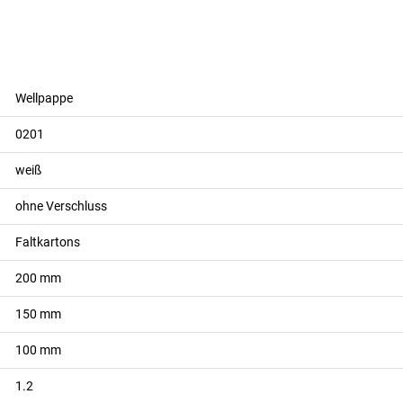
Wellpappe
0201
weiß
ohne Verschluss
Faltkartons
200
mm
150
mm
100
mm
1.2