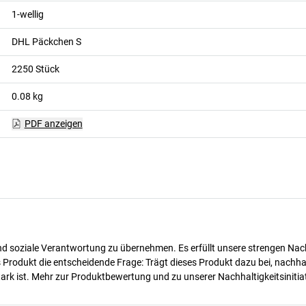
1-wellig
DHL Päckchen S
2250
Stück
0.08
kg
PDF anzeigen
d soziale Verantwortung zu übernehmen. Es erfüllt unsere strengen Nachha
des Produkt die entscheidende Frage: Trägt dieses Produkt dazu bei, nach
rk ist. Mehr zur Produktbewertung und zu unserer Nachhaltigkeitsinitiat