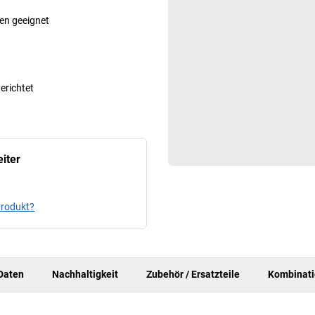
ren geeignet
gerichtet
iter
Produkt?
Daten
Nachhaltigkeit
Zubehör / Ersatzteile
Kombinat