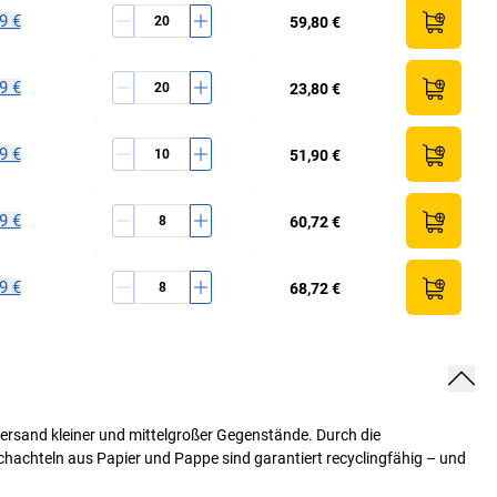
9 €
59,80 €
9 €
23,80 €
9 €
51,90 €
9 €
60,72 €
9 €
68,72 €
Versand kleiner und mittelgroßer Gegenstände. Durch die
achteln aus Papier und Pappe sind garantiert recyclingfähig – und