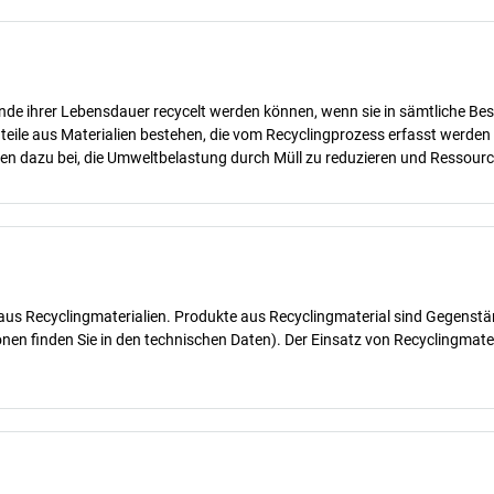
nde ihrer Lebensdauer recycelt werden können, wenn sie in sämtliche Bes
teile aus Materialien bestehen, die vom Recyclingprozess erfasst werde
gen dazu bei, die Umweltbelastung durch Müll zu reduzieren und Ressour
e aus Recyclingmaterialien. Produkte aus Recyclingmaterial sind Gegenstä
onen finden Sie in den technischen Daten). Der Einsatz von Recyclingmat