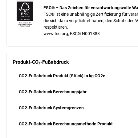
FSC® – Das Zeichen für verantwortungsvolle Wa
FSC® ist eine unabhängige Zertifizierung für ver
die sich dazu verpflichtet haben, den Schutz des
respektieren.
www.fsc.org, FSC® N001883
Produkt-CO₂-Fußabdruck
CO2-Fußabdruck Produkt (Stück) in kg CO2e
CO2-Fußabdruck Berechnungsjahr
CO2-Fußabdruck Systemgrenzen
CO2-Fußabdruck Berechnungsmethode Produkt