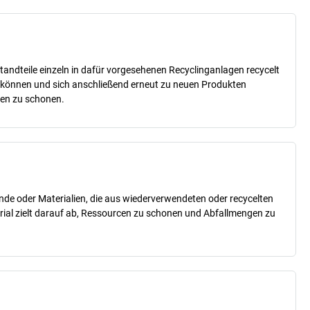
tandteile einzeln in dafür vorgesehenen Recyclinganlagen recycelt
n können und sich anschließend erneut zu neuen Produkten
cen zu schonen.
nde oder Materialien, die aus wiederverwendeten oder recycelten
erial zielt darauf ab, Ressourcen zu schonen und Abfallmengen zu