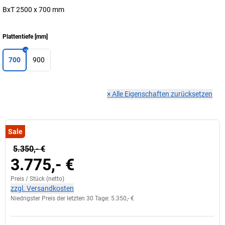
BxT 2500 x 700 mm
Plattentiefe
[
mm
]
700
900
×
Alle Eigenschaften zurücksetzen
Sale
5.350,- €
3.775,- €
Preis /
Stück
(netto)
zzgl. Versandkosten
Niedrigster Preis der letzten 30 Tage:
5.350,- €