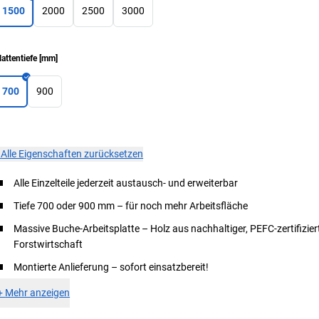
1500
2000
2500
3000
lattentiefe
[
mm
]
700
900
×
Alle Eigenschaften zurücksetzen
Alle Einzelteile jederzeit austausch- und erweiterbar
Tiefe 700 oder 900 mm – für noch mehr Arbeitsfläche
Massive Buche-Arbeitsplatte – Holz aus nachhaltiger, PEFC-zertifizier
Forstwirtschaft
Montierte Anlieferung – sofort einsatzbereit!
+
Mehr anzeigen