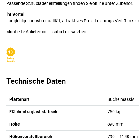
Passende Schubladeneinteilungen finden Sie online unter Zubehör.
Ihr Vorteil
Langlebige Industriequalität, attraktives Preis-Leistungs-Verhältnis u
Montierte Anlieferung – sofort einsatzbereit.
Technische Daten
Plattenart
Buche massiv
Flächentraglast statisch
750
kg
Höhe
890
mm
Höhenverstellbereich
790 – 1140
mm