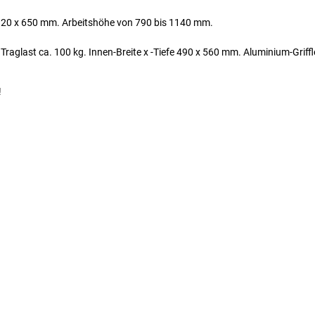
T 120 x 650 mm. Arbeitshöhe von 790 bis 1140 mm.
raglast ca. 100 kg. Innen-Breite x -Tiefe 490 x 560 mm. Aluminium-Griffl
!