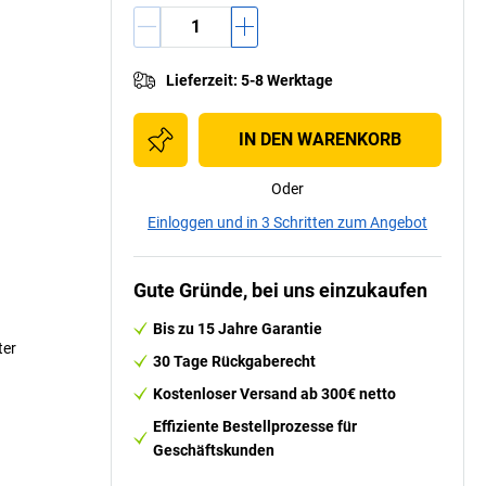
Lieferzeit
:
5-8 Werktage
IN DEN WARENKORB
Oder
Einloggen und in 3 Schritten zum Angebot
Gute Gründe, bei uns einzukaufen
Bis zu 15 Jahre Garantie
ter
30 Tage Rückgaberecht
Kostenloser Versand ab 300€ netto
Effiziente Bestellprozesse für
Geschäftskunden