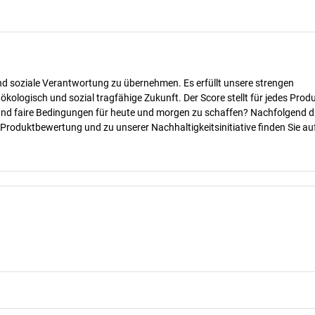
nd soziale Verantwortung zu übernehmen. Es erfüllt unsere strengen
 ökologisch und sozial tragfähige Zukunft. Der Score stellt für jedes Produ
 und faire Bedingungen für heute und morgen zu schaffen? Nachfolgend d
 Produktbewertung und zu unserer Nachhaltigkeitsinitiative finden Sie au