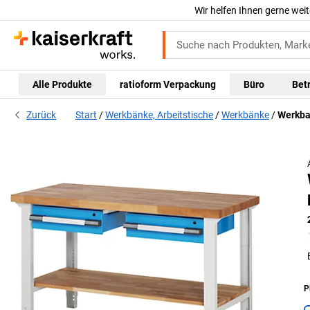
Wir helfen Ihnen gerne weit
Alle Produkte
ratioform Verpackung
Büro
Bet
Zurück
Start
Werkbänke, Arbeitstische
Werkbänke
Werkba
P