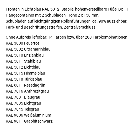
Fronten in Lichtblau RAL 5012. Stabile, höhenverstellbare Füße, Bx
Hängecontainer mit 2 Schubladen, Höhe 2 x 150 mm.
Schubladen auf leichtgängigen Rollenführungen, ca. 90% ausziehbar. T
Farb- und Beschriftungsstreifen. Zentralverschluss.
Ohne Aufpreis lieferbar: 14 Farben bzw. über 200 Farbkombinationen
RAL 3000 Feuerrot
RAL 5002 Ultramarinblau
RAL 5010 Enzianblau
RAL 5011 Stahlblau
RAL 5012 Lichtblau
RAL 5015 Himmelblau
RAL 5018 Türkisblau
RAL 6011 Resedagrün
RAL 7016 Anthrazitgrau
RAL 7031 Blaugrau
RAL 7035 Lichtgrau
RAL 7045 Telegrau
RAL 9006 Weißaluminium
RAL 9011 Graphitschwarz