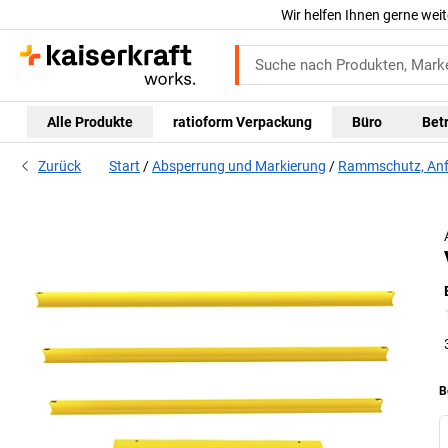
Wir helfen Ihnen gerne weit
Alle Produkte
ratioform Verpackung
Büro
Bet
Zurück
Start
Absperrung und Markierung
Rammschutz, Anf
B