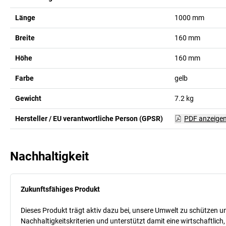
Länge
1000
mm
Breite
160
mm
Höhe
160
mm
Farbe
gelb
Gewicht
7.2
kg
Hersteller / EU verantwortliche Person (GPSR)
PDF anzeige
Nachhaltigkeit
Zukunftsfähiges Produkt
Dieses Produkt trägt aktiv dazu bei, unsere Umwelt zu schützen u
Nachhaltigkeitskriterien und unterstützt damit eine wirtschaftlich,