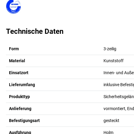
Technische Daten
Form
3-zeilig
Material
Kunststoff
Einsatzort
Innen- und Auße
Lieferumfang
inklusive Befest
Produkttyp
Sicherheitsgelä
Anlieferung
vormontiert, En
Befestigungsart
gesteckt
Ausführung
Holm