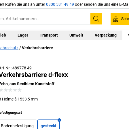
er! Rufen Sie uns an unter
0800 531 49 49
oder senden Sie uns eine E-Mai
Schn
Suchen
rieb
Lager
Transport
Umwelt
Verpackung
ahrschutz
Verkehrsbarriere
Art-Nr.: 489778 49
Verkehrsbarriere d-flexx
Echo, aus flexiblem Kunststoff
3 Holme à 1533,5 mm
efestigungsart
Bodenbefestigung
gesteckt