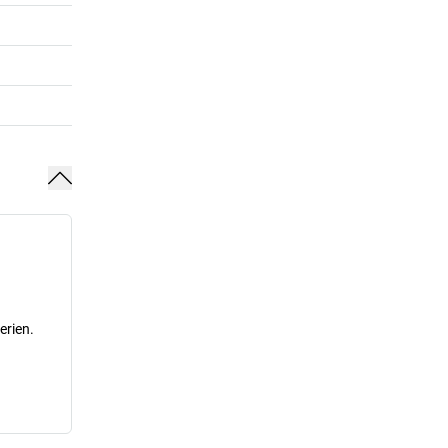
erien.