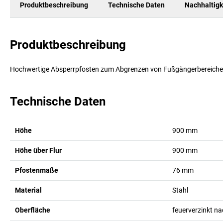
Produktbeschreibung
Technische Daten
Nachhaltigk
Produktbeschreibung
Hochwertige Absperrpfosten zum Abgrenzen von Fußgängerbereichen
Technische Daten
Höhe
900
mm
Höhe über Flur
900
mm
Pfostenmaße
76
mm
Material
Stahl
Oberfläche
feuerverzinkt n