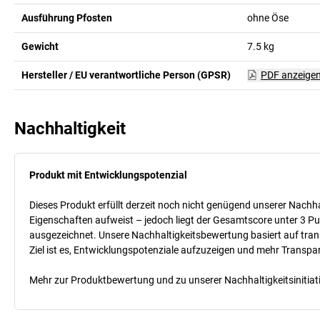
Ausführung Pfosten
ohne Öse
Gewicht
7.5
kg
Hersteller / EU verantwortliche Person (GPSR)
PDF anzeige
Nachhaltigkeit
Produkt mit Entwicklungspotenzial
Dieses Produkt erfüllt derzeit noch nicht genügend unserer Nachhal
Eigenschaften aufweist – jedoch liegt der Gesamtscore unter 3 Pu
ausgezeichnet. Unsere Nachhaltigkeitsbewertung basiert auf trans
Ziel ist es, Entwicklungspotenziale aufzuzeigen und mehr Transpa
Mehr zur Produktbewertung und zu unserer Nachhaltigkeitsinitiati