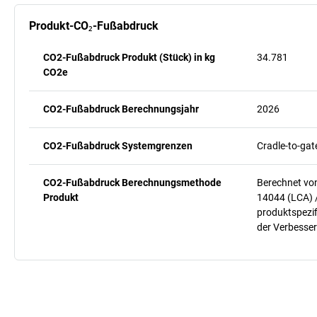
Produkt-CO₂-Fußabdruck
CO2-Fußabdruck Produkt (Stück) in kg
34.781
CO2e
CO2-Fußabdruck Berechnungsjahr
2026
CO2-Fußabdruck Systemgrenzen
Cradle-to-gat
CO2-Fußabdruck Berechnungsmethode
Berechnet vo
Produkt
14044 (LCA) 
produktspezif
der Verbesser