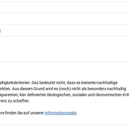
n
tigkeitskriterien. Das bedeutet nicht, dass es keinerlei nachhaltige
nkten. Aus diesem Grund wird es (noch) nicht als besonders nachhaltig
parenten, klar definierten ökologischen, sozialen und ökonomischen Krit
renz zu schaffen.
ve finden Sie auf unserer
Informationsseite
.