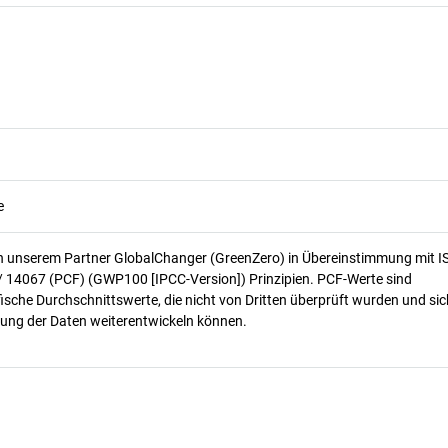
e
n unserem Partner GlobalChanger (GreenZero) in Übereinstimmung mit I
/ 14067 (PCF) (GWP100 [IPCC-Version]) Prinzipien. PCF-Werte sind
ische Durchschnittswerte, die nicht von Dritten überprüft wurden und sic
ung der Daten weiterentwickeln können.