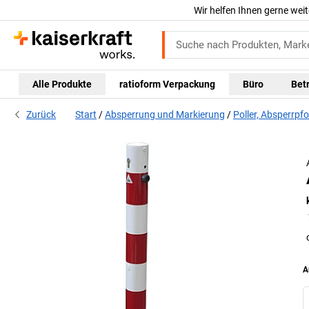
Wir helfen Ihnen gerne weit
Alle Produkte
ratioform Verpackung
Büro
Bet
Zurück
Start
Absperrung und Markierung
Poller, Absperrpf
A