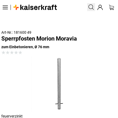
Art-Nr.: 181600 49
Sperrpfosten Morion Moravia
zum Einbetonieren, Ø 76 mm
feuerverzinkt