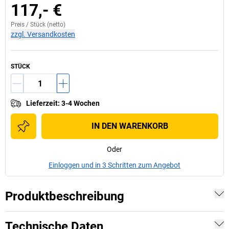
117,- €
Preis /
Stück
(netto)
zzgl. Versandkosten
STÜCK
Lieferzeit
:
3-4 Wochen
IN DEN WARENKORB
Oder
Einloggen und in 3 Schritten zum Angebot
Produktbeschreibung
Technische Daten