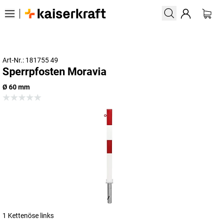
Art-Nr.: 181755 49
Sperrpfosten Moravia
Ø 60 mm
1 Kettenöse links