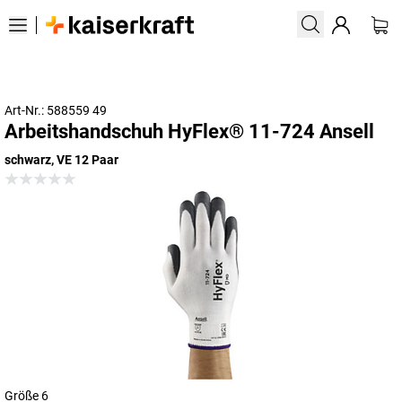
Art-Nr.: 588559 49
Arbeitshandschuh HyFlex® 11-724 Ansell
schwarz, VE 12 Paar
Größe 6