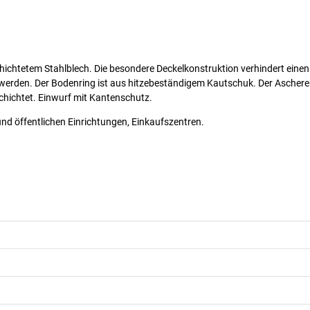
chichtetem Stahlblech. Die besondere Deckelkonstruktion verhindert einen
erden. Der Bodenring ist aus hitzebeständigem Kautschuk. Der Ascherei
chichtet. Einwurf mit Kantenschutz.
d öffentlichen Einrichtungen, Einkaufszentren.