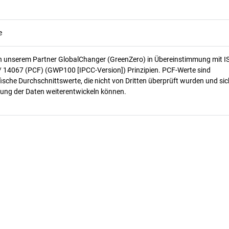
e
n unserem Partner GlobalChanger (GreenZero) in Übereinstimmung mit I
/ 14067 (PCF) (GWP100 [IPCC-Version]) Prinzipien. PCF-Werte sind
ische Durchschnittswerte, die nicht von Dritten überprüft wurden und sic
ung der Daten weiterentwickeln können.