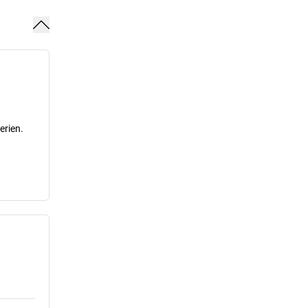
erien.