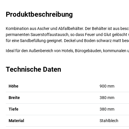
Produktbeschreibung
Kombination aus Ascher und Abfallbehälter. Der Behälter ist aus bes
permanenten Sauerstoffaustausch, so dass Feuer und Glut gelöscht w
für eine Sandbefüllung geeignet. Deckel und Boden schwarz matt bes
Ideal für den Außenbereich von Hotels, Bürogebäuden, kommunalen un
Technische Daten
Höhe
900
mm
Breite
380
mm
Tiefe
380
mm
Material
Stahlblech