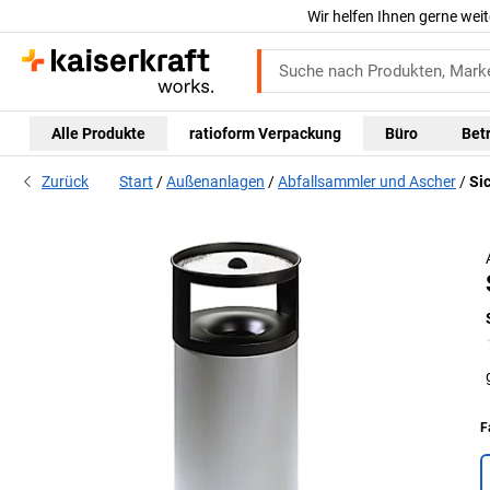
Wir helfen Ihnen gerne weit
Alle Produkte
ratioform Verpackung
Büro
Bet
Zurück
Start
Außenanlagen
Abfallsammler und Ascher
Si
F