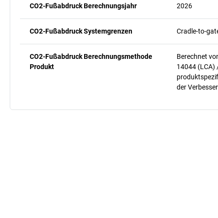
CO2-Fußabdruck Berechnungsjahr
2026
CO2-Fußabdruck Systemgrenzen
Cradle-to-gat
CO2-Fußabdruck Berechnungsmethode
Berechnet vo
Produkt
14044 (LCA) 
produktspezif
der Verbesser