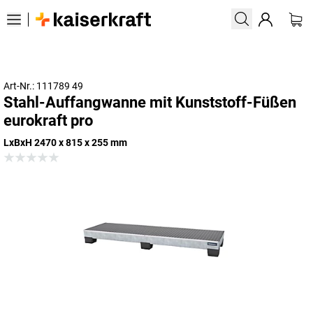
Art-Nr.: 111789 49
Stahl-Auffangwanne mit Kunststoff-Füßen
eurokraft pro
LxBxH 2470 x 815 x 255 mm