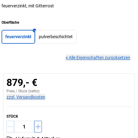
feuerverzinkt, mit Gitterrost
Oberfläche
feuerverzinkt
pulverbeschichtet
×
Alle Eigenschaften zurücksetzen
879,- €
Preis /
Stück
(netto)
zzgl. Versandkosten
STÜCK