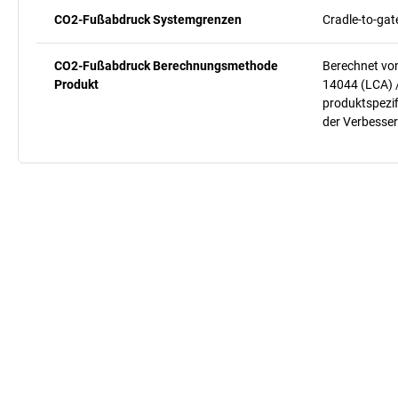
CO2-Fußabdruck Systemgrenzen
Cradle-to-gat
CO2-Fußabdruck Berechnungsmethode
Berechnet vo
Produkt
14044 (LCA) 
produktspezif
der Verbesser