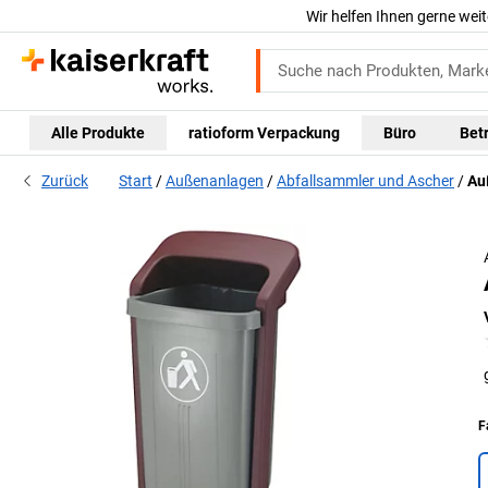
Wir helfen Ihnen gerne weit
Alle Produkte
ratioform Verpackung
Büro
Bet
Zurück
Start
Außenanlagen
Abfallsammler und Ascher
Au
F