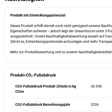
Produkt mit Entwicklungspotenzial
Dieses Produkt erfüllt derzeit noch nicht genügend unserer Nachhal
Eigenschaften aufweist – jedoch liegt der Gesamtscore unter 3 Pu
ausgezeichnet. Unsere Nachhaltigkeitsbewertung basiert auf trans
Ziel ist es, Entwicklungspotenziale aufzuzeigen und mehr Transpa
Mehr zur Produktbewertung und zu unserer Nachhaltigkeitsinitiati
Produkt-CO₂-Fußabdruck
CO2-Fußabdruck Produkt (Stück) in kg
30.958
CO2e
CO2-Fußabdruck Berechnungsjahr
2026