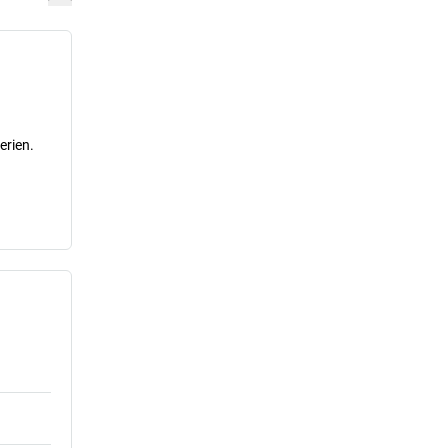
erien.