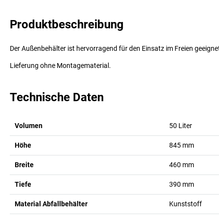
Produktbeschreibung
Der Außenbehälter ist hervorragend für den Einsatz im Freien geeigne
Lieferung ohne Montagematerial.
Technische Daten
Volumen
50
Liter
Höhe
845
mm
Breite
460
mm
Tiefe
390
mm
Material Abfallbehälter
Kunststoff