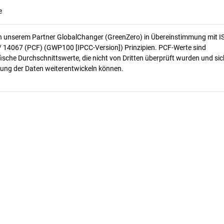
e
n unserem Partner GlobalChanger (GreenZero) in Übereinstimmung mit I
/ 14067 (PCF) (GWP100 [IPCC-Version]) Prinzipien. PCF-Werte sind
ische Durchschnittswerte, die nicht von Dritten überprüft wurden und sic
ung der Daten weiterentwickeln können.