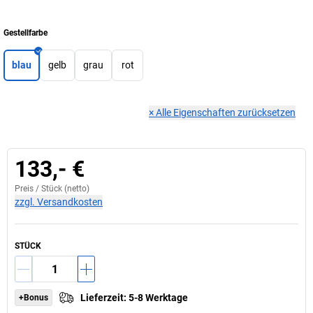
Gestellfarbe
blau
gelb
grau
rot
×
Alle Eigenschaften zurücksetzen
133,- €
Preis /
Stück
(netto)
zzgl. Versandkosten
STÜCK
Lieferzeit
:
5-8 Werktage
+Bonus