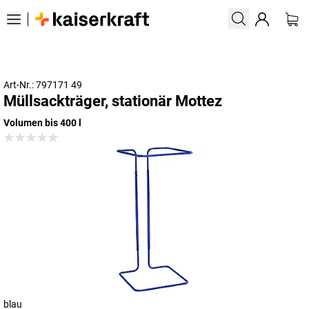
Art-Nr.: 797171 49
Müllsackträger, stationär Mottez
Volumen bis 400 l
blau