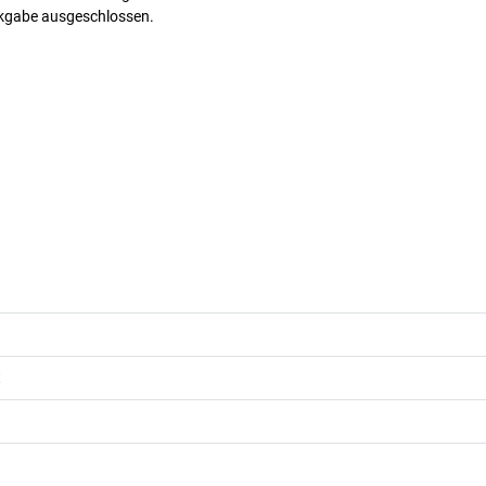
ückgabe ausgeschlossen.
t