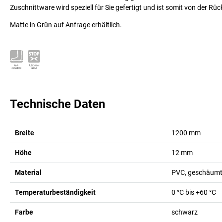
Zuschnittware wird speziell für Sie gefertigt und ist somit von der R
Matte in Grün auf Anfrage erhältlich.
Technische Daten
Breite
1200
mm
Höhe
12
mm
Material
PVC, geschäum
Temperaturbeständigkeit
0 °C bis +60 °C
Farbe
schwarz