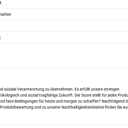
M.
matten
n
nd soziale Verantwortung zu übernehmen. Es erfüllt unsere strengen
 ökologisch und sozial tragfähige Zukunft. Der Score stellt für jedes Produ
 und faire Bedingungen für heute und morgen zu schaffen? Nachfolgend d
 Produktbewertung und zu unserer Nachhaltigkeitsinitiative finden Sie au