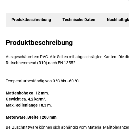
Produktbeschreibung
Technische Daten
Nachhaltigk
Produktbeschreibung
Aus geschäumtem PVC. Alle Seiten mit abgeschrägten Kanten. Die dic
Rutschhemmend (R10) nach EN 13552.
Temperaturbeständig von 0 °C bis +60 °C.
Mattenhöhe ca. 12 mm.
Gewicht ca. 4,2 kg/m².
Max. Rollenlänge 18,3 m.
Meterware, Breite 1200 mm.
Bei Zuschnittware können sich abhängig vom Material Maßtoleranzen