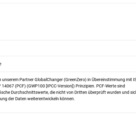
e
n unserem Partner GlobalChanger (GreenZero) in Übereinstimmung mit I
/ 14067 (PCF) (GWP100 [IPCC-Version]) Prinzipien. PCF-Werte sind
ische Durchschnittswerte, die nicht von Dritten überprüft wurden und sic
ung der Daten weiterentwickeln können.