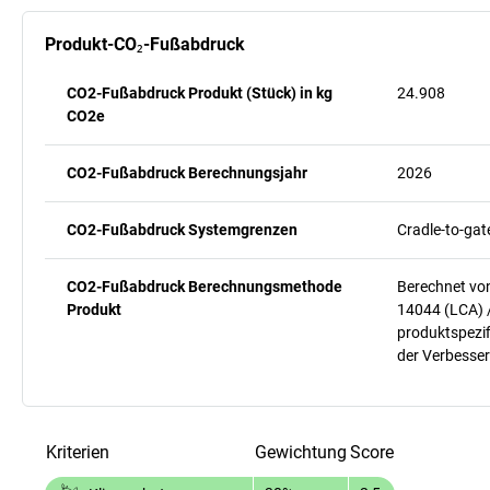
Produkt-CO₂-Fußabdruck
CO2-Fußabdruck Produkt (Stück) in kg
24.908
CO2e
CO2-Fußabdruck Berechnungsjahr
2026
CO2-Fußabdruck Systemgrenzen
Cradle-to-gat
CO2-Fußabdruck Berechnungsmethode
Berechnet vo
Produkt
14044 (LCA) 
produktspezif
der Verbesser
Kriterien
Gewichtung
Score