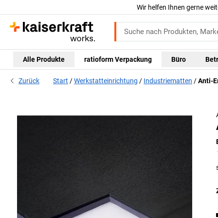
Wir helfen Ihnen gerne weit
Alle Produkte
ratioform Verpackung
Büro
Bet
Zurück
Start
Werkstatteinrichtung
Industriematten
Anti-