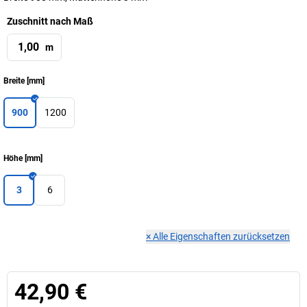
Zuschnitt nach Maß
m
Breite
[
mm
]
900
1200
Höhe
[
mm
]
3
6
×
Alle Eigenschaften zurücksetzen
42,90 €