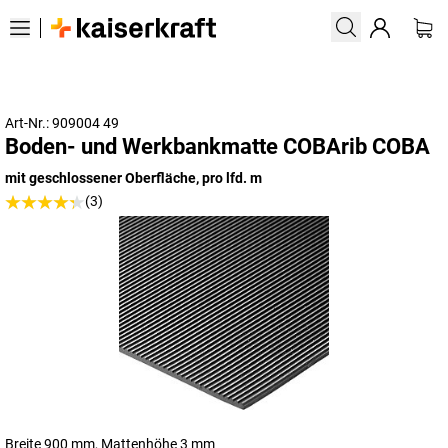
Art-Nr.: 909004 49
Boden- und Werkbankmatte COBArib COBA
mit geschlossener Oberfläche, pro lfd. m
(3)
Breite 900 mm, Mattenhöhe 3 mm