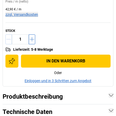
Preis /
m
(netto)
42,90 €
/
m
zzgl. Versandkosten
STÜCK
Lieferzeit
:
5-8 Werktage
IN DEN WARENKORB
Oder
Einloggen und in 3 Schritten zum Angebot
Produktbeschreibung
Technische Daten