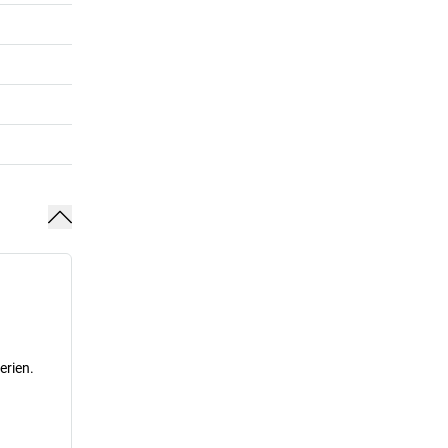
erien.