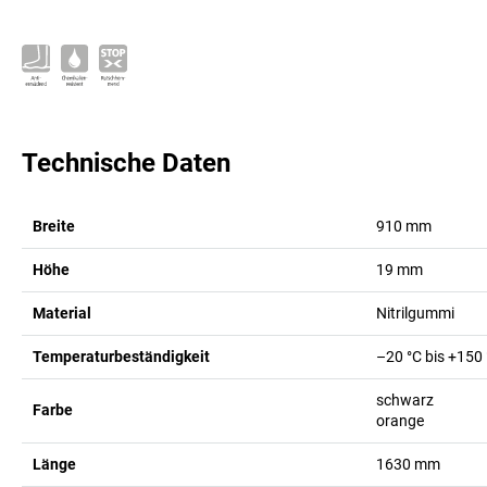
Technische Daten
Breite
910
mm
Höhe
19
mm
Material
Nitrilgummi
Temperaturbeständigkeit
–20 °C bis +150
schwarz
Farbe
orange
Länge
1630
mm