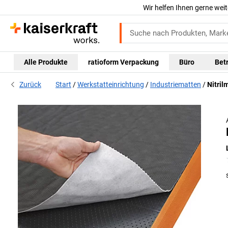
Wir helfen Ihnen gerne weit
Alle Produkte
ratioform Verpackung
Büro
Bet
Zurück
Start
Werkstatteinrichtung
Industriematten
Nitril