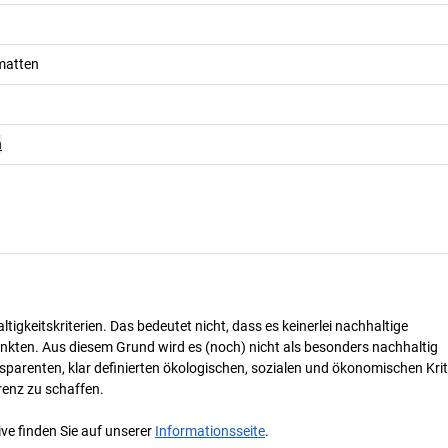
matten
n
tigkeitskriterien. Das bedeutet nicht, dass es keinerlei nachhaltige
nkten. Aus diesem Grund wird es (noch) nicht als besonders nachhaltig
parenten, klar definierten ökologischen, sozialen und ökonomischen Krit
renz zu schaffen.
ve finden Sie auf unserer
Informationsseite
.