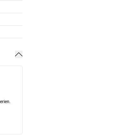
erien.