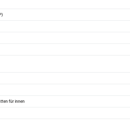
P)
ten für innen