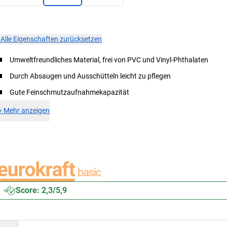
×
Alle Eigenschaften zurücksetzen
Umweltfreundliches Material, frei von PVC und Vinyl-Phthalaten
Durch Absaugen und Ausschütteln leicht zu pflegen
Gute Feinschmutzaufnahmekapazität
+
Mehr anzeigen
Score: 2,3/5,9