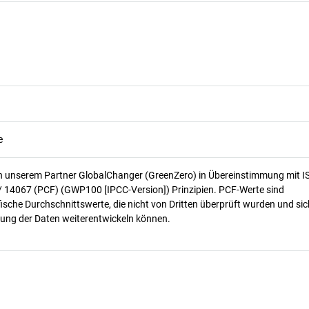
e
n unserem Partner GlobalChanger (GreenZero) in Übereinstimmung mit I
/ 14067 (PCF) (GWP100 [IPCC-Version]) Prinzipien. PCF-Werte sind
ische Durchschnittswerte, die nicht von Dritten überprüft wurden und sic
ung der Daten weiterentwickeln können.