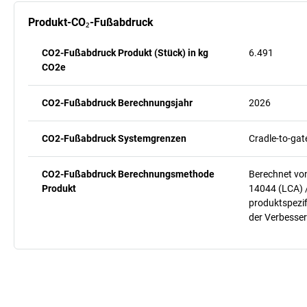
Produkt-CO₂-Fußabdruck
CO2-Fußabdruck Produkt (Stück) in kg
6.491
CO2e
CO2-Fußabdruck Berechnungsjahr
2026
CO2-Fußabdruck Systemgrenzen
Cradle-to-gat
CO2-Fußabdruck Berechnungsmethode
Berechnet vo
Produkt
14044 (LCA) 
produktspezif
der Verbesser