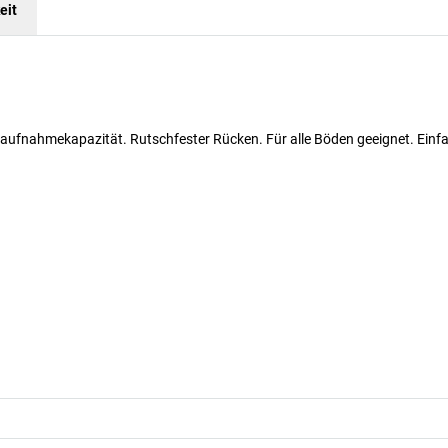
eit
ufnahmekapazität. Rutschfester Rücken. Für alle Böden geeignet. Einf