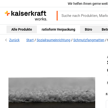
Wir helfen Ihnen gerne weit
Alle Produkte
ratioform Verpackung
Büro
Bet
Zurück
Start
Sozialraumeinrichtung
Schmutzfangmatten
F