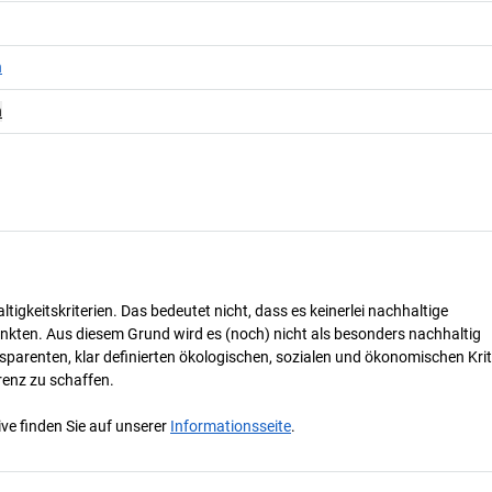
n
n
tigkeitskriterien. Das bedeutet nicht, dass es keinerlei nachhaltige
nkten. Aus diesem Grund wird es (noch) nicht als besonders nachhaltig
parenten, klar definierten ökologischen, sozialen und ökonomischen Krit
renz zu schaffen.
ve finden Sie auf unserer
Informationsseite
.