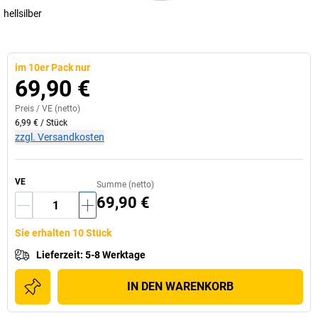
hellsilber
im 10er Pack nur
69,90 €
Preis /
VE
(netto)
6,99 €
/
Stück
zzgl. Versandkosten
VE
Summe (netto)
69,90 €
Sie erhalten 10 Stück
Lieferzeit
:
5-8 Werktage
IN DEN WARENKORB