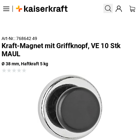
Art-Nr.: 768642 49
Kraft-Magnet mit Griffknopf, VE 10 Stk
MAUL
Ø 38 mm, Haftkraft 5 kg