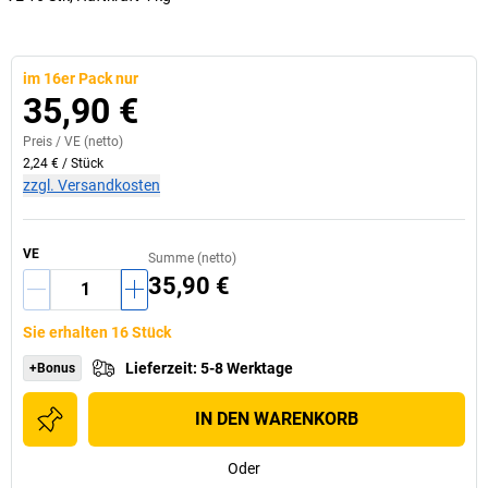
im 16er Pack nur
35,90 €
Preis /
VE
(netto)
2,24 €
/
Stück
zzgl. Versandkosten
VE
Summe (netto)
35,90 €
Sie erhalten 16 Stück
Lieferzeit
:
5-8 Werktage
+Bonus
IN DEN WARENKORB
Oder