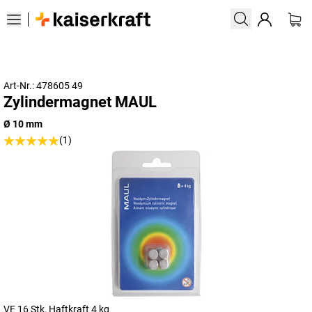
Art-Nr.: 478605 49
Zylindermagnet MAUL
Ø 10 mm
(1)
VE 16 Stk, Haftkraft 4 kg