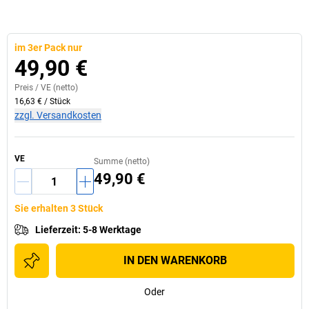
im 3er Pack nur
49,90 €
Preis /
VE
(netto)
16,63 €
/
Stück
zzgl. Versandkosten
VE
Summe (netto)
49,90 €
Sie erhalten 3 Stück
Lieferzeit
:
5-8 Werktage
IN DEN WARENKORB
Oder