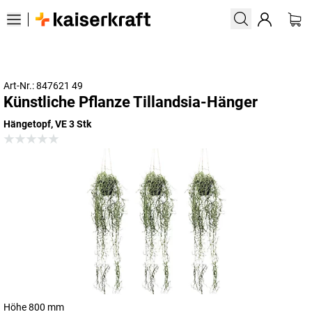
Art-Nr.: 847621 49
Künstliche Pflanze Tillandsia-Hänger
Hängetopf, VE 3 Stk
Höhe 800 mm