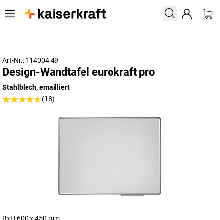
Art-Nr.: 114004 49
Design-Wandtafel eurokraft pro
Stahlblech, emailliert
(18)
BxH 600 x 450 mm