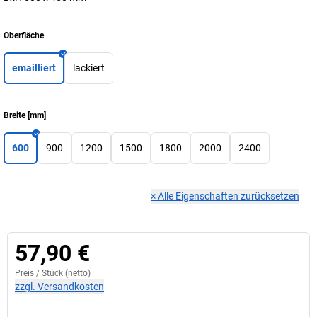
Oberfläche
emailliert
lackiert
Breite
[
mm
]
600
900
1200
1500
1800
2000
2400
×
Alle Eigenschaften zurücksetzen
57,90 €
Preis /
Stück
(netto)
zzgl. Versandkosten