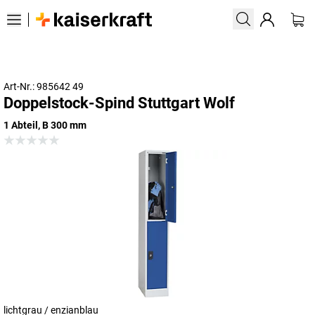
Art-Nr.: 985642 49
Doppelstock-Spind Stuttgart Wolf
1 Abteil, B 300 mm
lichtgrau / enzianblau