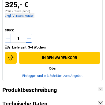
325,- €
Preis /
Stück
(netto)
zzgl. Versandkosten
STÜCK
Lieferzeit
:
3-4 Wochen
IN DEN WARENKORB
Oder
Einloggen und in 3 Schritten zum Angebot
Produktbeschreibung
Technische Daten